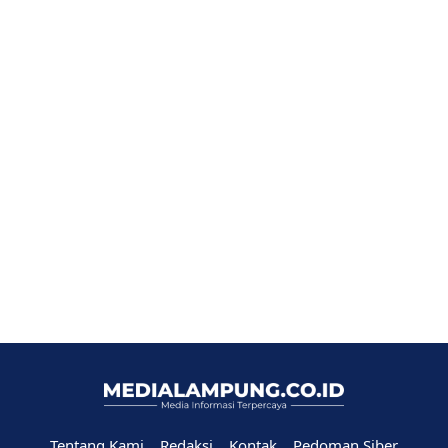
Tentang Kami
Redaksi
Kontak
Pedoman Siber