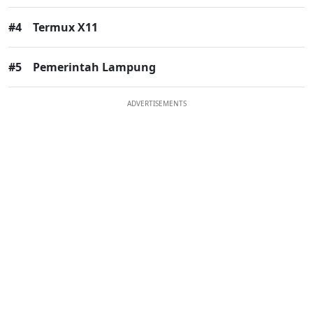
#4
Termux X11
#5
Pemerintah Lampung
ADVERTISEMENTS