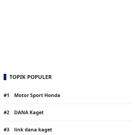
TOPIK POPULER
#1
Motor Sport Honda
#2
DANA Kaget
#3
link dana kaget