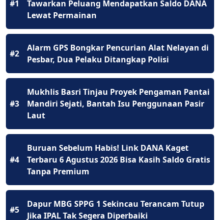
#1
Tawarkan Peluang Mendapatkan Saldo DANA
Lewat Permainan
Alarm GPS Bongkar Pencurian Alat Nelayan di
#2
Pesbar, Dua Pelaku Ditangkap Polisi
Mukhlis Basri Tinjau Proyek Pengaman Pantai
#3
Mandiri Sejati, Bantah Isu Penggunaan Pasir
Laut
Buruan Sebelum Habis! Link DANA Kaget
#4
Terbaru 6 Agustus 2026 Bisa Kasih Saldo Gratis
Tanpa Premium
Dapur MBG SPPG 1 Sekincau Terancam Tutup
#5
Jika IPAL Tak Segera Diperbaiki