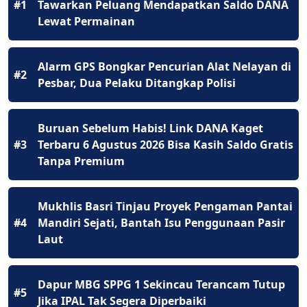
#1
Tawarkan Peluang Mendapatkan Saldo DANA
Lewat Permainan
Alarm GPS Bongkar Pencurian Alat Nelayan di
#2
Pesbar, Dua Pelaku Ditangkap Polisi
Buruan Sebelum Habis! Link DANA Kaget
#3
Terbaru 6 Agustus 2026 Bisa Kasih Saldo Gratis
Tanpa Premium
Mukhlis Basri Tinjau Proyek Pengaman Pantai
#4
Mandiri Sejati, Bantah Isu Penggunaan Pasir
Laut
Dapur MBG SPPG 1 Sekincau Terancam Tutup
#5
Jika IPAL Tak Segera Diperbaiki