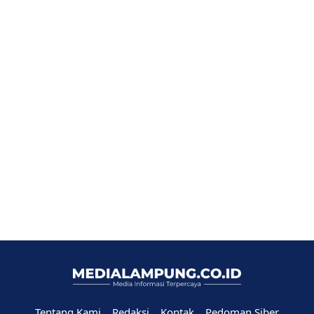
Tentang Kami
Redaksi
Kontak
Pedoman Siber