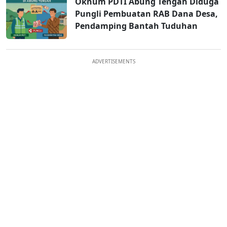
Oknum PDTI Abung Tengah Diduga
Pungli Pembuatan RAB Dana Desa,
Pendamping Bantah Tuduhan
ADVERTISEMENTS