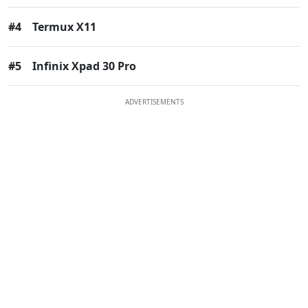
#4
Termux X11
#5
Infinix Xpad 30 Pro
ADVERTISEMENTS