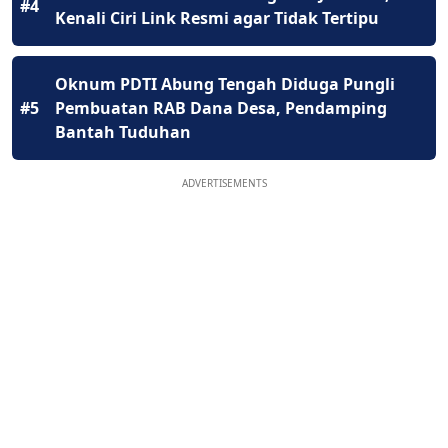
#4
Kenali Ciri Link Resmi agar Tidak Tertipu
Oknum PDTI Abung Tengah Diduga Pungli
#5
Pembuatan RAB Dana Desa, Pendamping
Bantah Tuduhan
ADVERTISEMENTS