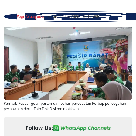
Yogi Astrayuda
- Kamis, 25 Jun 2026 - 13:19 WIB
Pemkab Pesbar gelar pertemuan bahas percepatan Perbup pencegahan
pernikahan dini. - Foto Dok Diskominfotiksan
Follow Us: