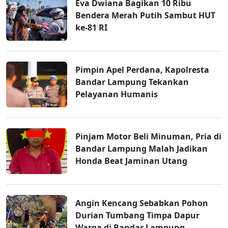
Eva Dwiana Bagikan 10 Ribu
Bendera Merah Putih Sambut HUT
ke-81 RI
Pimpin Apel Perdana, Kapolresta
Bandar Lampung Tekankan
Pelayanan Humanis
Pinjam Motor Beli Minuman, Pria di
Bandar Lampung Malah Jadikan
Honda Beat Jaminan Utang
Angin Kencang Sebabkan Pohon
Durian Tumbang Timpa Dapur
Warga di Bandar Lampung