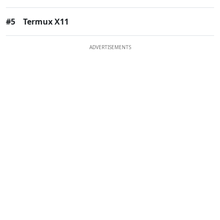
#5
Termux X11
ADVERTISEMENTS