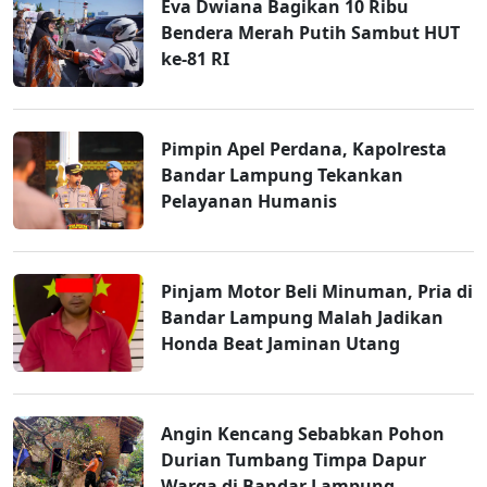
Eva Dwiana Bagikan 10 Ribu
Bendera Merah Putih Sambut HUT
ke-81 RI
Pimpin Apel Perdana, Kapolresta
Bandar Lampung Tekankan
Pelayanan Humanis
Pinjam Motor Beli Minuman, Pria di
Bandar Lampung Malah Jadikan
Honda Beat Jaminan Utang
Angin Kencang Sebabkan Pohon
Durian Tumbang Timpa Dapur
Warga di Bandar Lampung