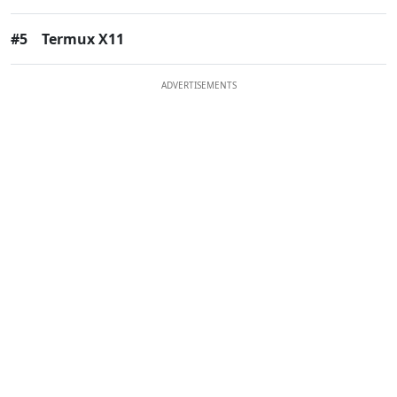
#5
Termux X11
ADVERTISEMENTS