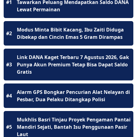
#1
Tawarkan Peluang Mendapatkan Saldo DANA
Lewat Permainan
Modus Minta Bibit Kacang, Ibu Zaiti Diduga
#2
Dibekap dan Cincin Emas 5 Gram Dirampas
Link DANA Kaget Terbaru 7 Agustus 2026, Gak
#3
Punya Akun Premium Tetap Bisa Dapat Saldo
Gratis
Alarm GPS Bongkar Pencurian Alat Nelayan di
#4
Pesbar, Dua Pelaku Ditangkap Polisi
Mukhlis Basri Tinjau Proyek Pengaman Pantai
#5
Mandiri Sejati, Bantah Isu Penggunaan Pasir
Laut