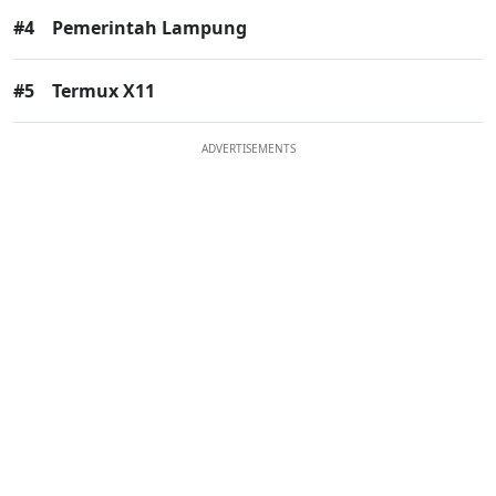
#4
Pemerintah Lampung
#5
Termux X11
ADVERTISEMENTS