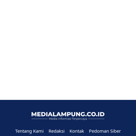
Tentang Kami
Redaksi
Kontak
Pedoman Siber