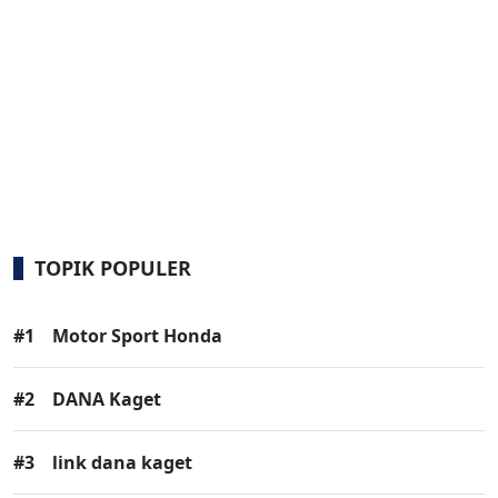
TOPIK POPULER
#1
Motor Sport Honda
#2
DANA Kaget
#3
link dana kaget