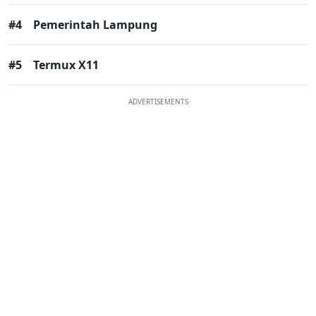
#4
Pemerintah Lampung
#5
Termux X11
ADVERTISEMENTS