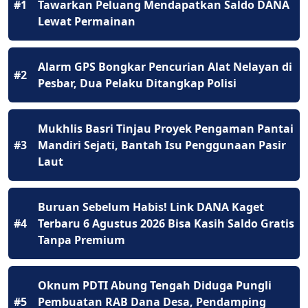
#1
Tawarkan Peluang Mendapatkan Saldo DANA
Lewat Permainan
Alarm GPS Bongkar Pencurian Alat Nelayan di
#2
Pesbar, Dua Pelaku Ditangkap Polisi
Mukhlis Basri Tinjau Proyek Pengaman Pantai
#3
Mandiri Sejati, Bantah Isu Penggunaan Pasir
Laut
Buruan Sebelum Habis! Link DANA Kaget
#4
Terbaru 6 Agustus 2026 Bisa Kasih Saldo Gratis
Tanpa Premium
Oknum PDTI Abung Tengah Diduga Pungli
#5
Pembuatan RAB Dana Desa, Pendamping