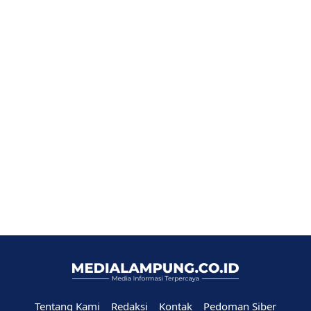
Tentang Kami
Redaksi
Kontak
Pedoman Siber