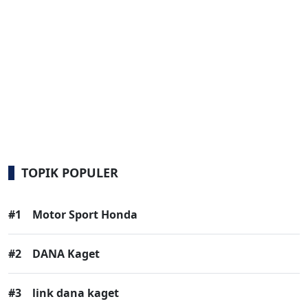
TOPIK POPULER
#1
Motor Sport Honda
#2
DANA Kaget
#3
link dana kaget