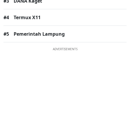
#3
DANA Kaget
#4
Termux X11
#5
Pemerintah Lampung
ADVERTISEMENTS