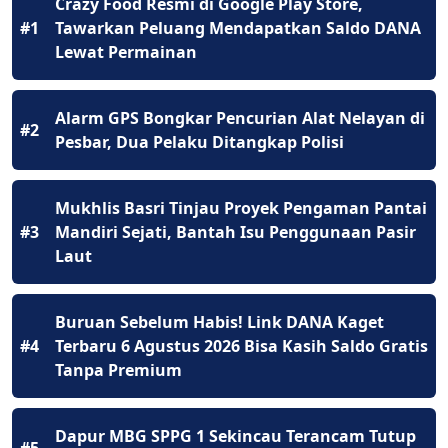
Crazy Food Resmi di Google Play Store,
#1
Tawarkan Peluang Mendapatkan Saldo DANA
Lewat Permainan
Alarm GPS Bongkar Pencurian Alat Nelayan di
#2
Pesbar, Dua Pelaku Ditangkap Polisi
Mukhlis Basri Tinjau Proyek Pengaman Pantai
#3
Mandiri Sejati, Bantah Isu Penggunaan Pasir
Laut
Buruan Sebelum Habis! Link DANA Kaget
#4
Terbaru 6 Agustus 2026 Bisa Kasih Saldo Gratis
Tanpa Premium
Dapur MBG SPPG 1 Sekincau Terancam Tutup