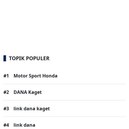
TOPIK POPULER
#1
Motor Sport Honda
#2
DANA Kaget
#3
link dana kaget
#4
link dana