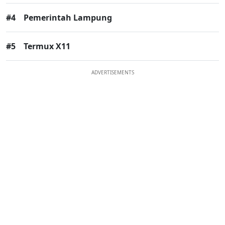
#4
Pemerintah Lampung
#5
Termux X11
ADVERTISEMENTS