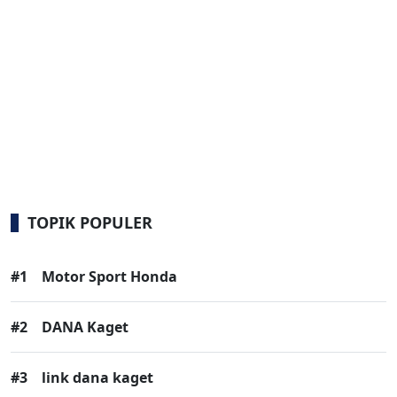
TOPIK POPULER
#1
Motor Sport Honda
#2
DANA Kaget
#3
link dana kaget