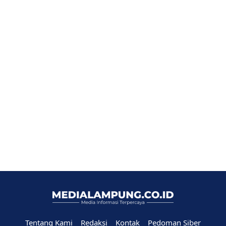
Tentang Kami
Redaksi
Kontak
Pedoman Siber