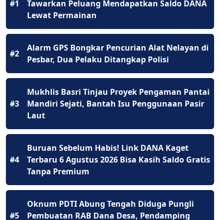
#1
Tawarkan Peluang Mendapatkan Saldo DANA
Lewat Permainan
Alarm GPS Bongkar Pencurian Alat Nelayan di
#2
Pesbar, Dua Pelaku Ditangkap Polisi
Mukhlis Basri Tinjau Proyek Pengaman Pantai
#3
Mandiri Sejati, Bantah Isu Penggunaan Pasir
Laut
Buruan Sebelum Habis! Link DANA Kaget
#4
Terbaru 6 Agustus 2026 Bisa Kasih Saldo Gratis
Tanpa Premium
Oknum PDTI Abung Tengah Diduga Pungli
#5
Pembuatan RAB Dana Desa, Pendamping