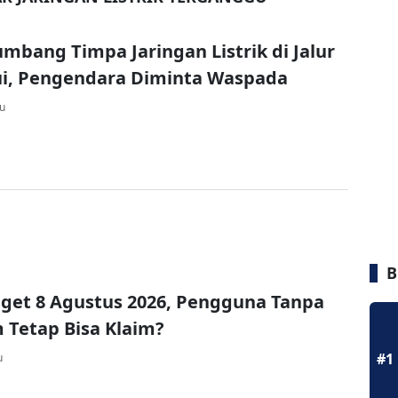
mbang Timpa Jaringan Listrik di Jalur
ui, Pengendara Diminta Waspada
lu
B
get 8 Agustus 2026, Pengguna Tanpa
Tetap Bisa Klaim?
#1
u