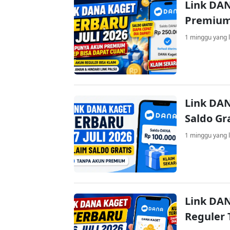
Link DAN
Premium
1 minggu yang l
Link DAN
Saldo Gr
1 minggu yang l
Link DAN
Reguler 