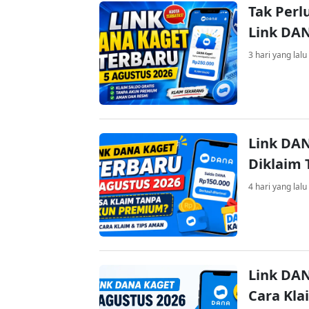
Tak Perl
Link DA
3 hari yang lalu
Link DAN
Diklaim
4 hari yang lalu
Link DAN
Cara Kla