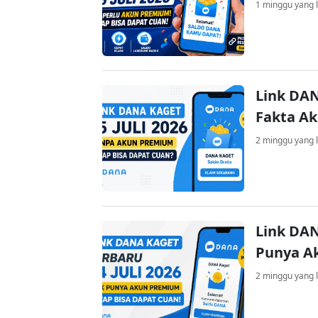
1 minggu yang l
Link DAN
Fakta A
2 minggu yang l
Link DAN
Punya A
2 minggu yang l