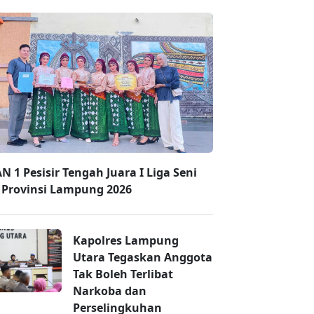
N 1 Pesisir Tengah Juara I Liga Seni
i Provinsi Lampung 2026
Kapolres Lampung
Utara Tegaskan Anggota
Tak Boleh Terlibat
Narkoba dan
Perselingkuhan