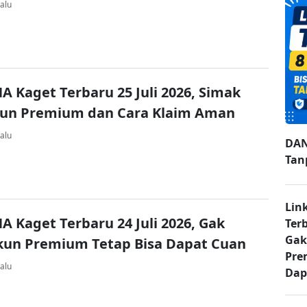
alu
A Kaget Terbaru 25 Juli 2026, Simak
kun Premium dan Cara Klaim Aman
alu
DAN
Tan
Lin
A Kaget Terbaru 24 Juli 2026, Gak
Ter
Gak
kun Premium Tetap Bisa Dapat Cuan
Pre
alu
Dap