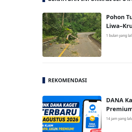
Pohon Tu
Liwa–Kr
1 bulan yang la
REKOMENDASI
DANA Ka
Premium 
14 jam yang lal