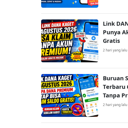
Link DAN
Punya Ak
Gratis
2 hari yang lalu
Buruan S
Terbaru 
Tanpa P
2 hari yang lalu