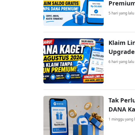
Premiu
5 hari yang lalu
Klaim Li
Upgrade
6 hari yang lalu
Tak Perl
DANA Kag
1 minggu yang l