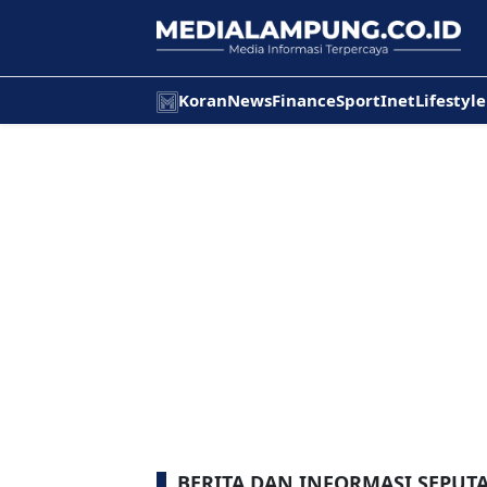
Koran
News
Finance
Sport
Inet
Lifestyle
BERITA DAN INFORMASI SEPU