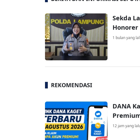
Sekda L
Honorer 
1 bulan yang la
REKOMENDASI
DANA Ka
Premium 
12 jam yang lal