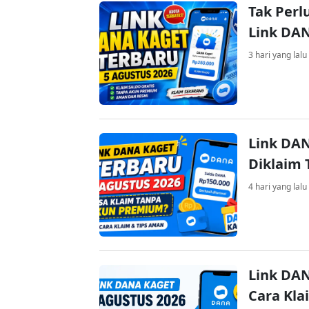
Tak Perl
Link DA
3 hari yang lalu
Link DAN
Diklaim
4 hari yang lalu
Link DAN
Cara Kla