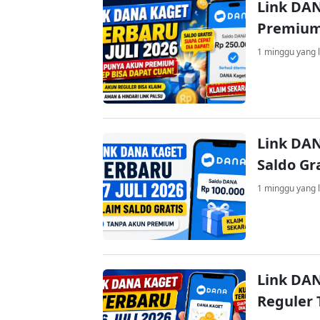
Link DAN
Premium
1 minggu yang l
Link DAN
Saldo Gr
1 minggu yang l
Link DAN
Reguler 