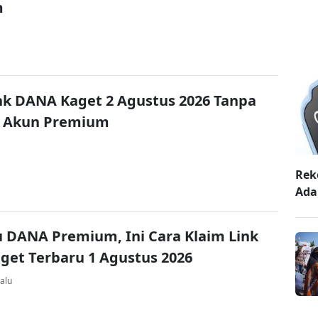
m
nk DANA Kaget 2 Agustus 2026 Tanpa
 Akun Premium
Rek
Ada
u DANA Premium, Ini Cara Klaim Link
et Terbaru 1 Agustus 2026
alu