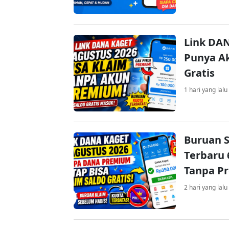
Link DAN
Punya Ak
Gratis
1 hari yang lalu
Buruan S
Terbaru 
Tanpa P
2 hari yang lalu