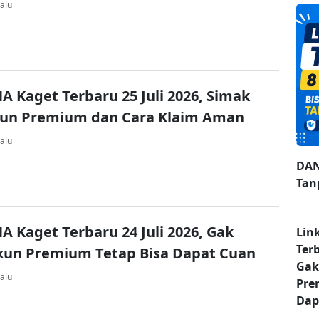
alu
A Kaget Terbaru 25 Juli 2026, Simak
kun Premium dan Cara Klaim Aman
alu
DAN
Tan
A Kaget Terbaru 24 Juli 2026, Gak
Lin
Ter
kun Premium Tetap Bisa Dapat Cuan
Gak
alu
Pre
Dap