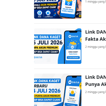
1 minggu yang l
Link DAN
Fakta A
2 minggu yang l
Link DAN
Punya A
2 minggu yang l