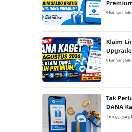
Premiu
5 hari yang lalu
Klaim Li
Upgrade
6 hari yang lalu
Tak Perl
DANA Kag
1 minggu yang l