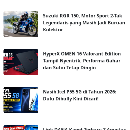
Suzuki RGR 150, Motor Sport 2-Tak
Legendaris yang Masih Jadi Buruan
Kolektor
HyperX OMEN 16 Valorant Edition
Tampil Nyentrik, Performa Gahar
dan Suhu Tetap Dingin
Nasib Itel P55 5G di Tahun 2026:
Dulu Dibully Kini Dicari!
Link DANA Kaget Terbaru 7 Agustus