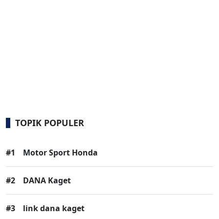
TOPIK POPULER
#1
Motor Sport Honda
#2
DANA Kaget
#3
link dana kaget