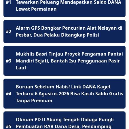
#1
Tawarkan Peluang Mendapatkan Saldo DANA
Lewat Permainan
Alarm GPS Bongkar Pencurian Alat Nelayan di
#2
Pesbar, Dua Pelaku Ditangkap Polisi
Mukhlis Basri Tinjau Proyek Pengaman Pantai
#3
Mandiri Sejati, Bantah Isu Penggunaan Pasir
Laut
Buruan Sebelum Habis! Link DANA Kaget
#4
Terbaru 6 Agustus 2026 Bisa Kasih Saldo Gratis
Tanpa Premium
Oknum PDTI Abung Tengah Diduga Pungli
#5
Pembuatan RAB Dana Desa, Pendamping