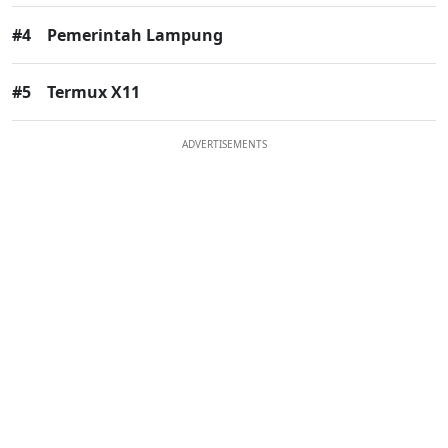
#4
Pemerintah Lampung
#5
Termux X11
ADVERTISEMENTS