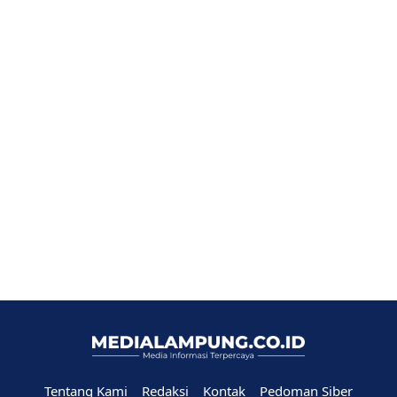
Tentang Kami
Redaksi
Kontak
Pedoman Siber