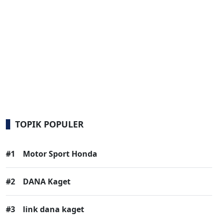
TOPIK POPULER
#1
Motor Sport Honda
#2
DANA Kaget
#3
link dana kaget