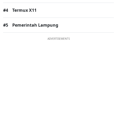
#4
Termux X11
#5
Pemerintah Lampung
ADVERTISEMENTS