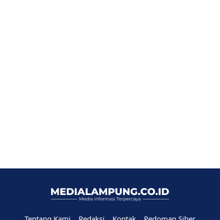
Tentang Kami
Redaksi
Kontak
Pedoman Siber