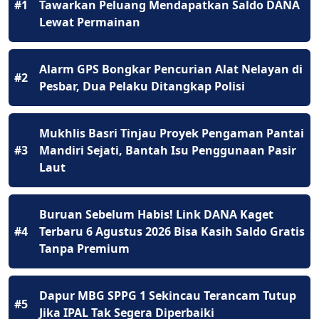
#1
Tawarkan Peluang Mendapatkan Saldo DANA
Lewat Permainan
Alarm GPS Bongkar Pencurian Alat Nelayan di
#2
Pesbar, Dua Pelaku Ditangkap Polisi
Mukhlis Basri Tinjau Proyek Pengaman Pantai
#3
Mandiri Sejati, Bantah Isu Penggunaan Pasir
Laut
Buruan Sebelum Habis! Link DANA Kaget
#4
Terbaru 6 Agustus 2026 Bisa Kasih Saldo Gratis
Tanpa Premium
Dapur MBG SPPG 1 Sekincau Terancam Tutup
#5
Jika IPAL Tak Segera Diperbaiki