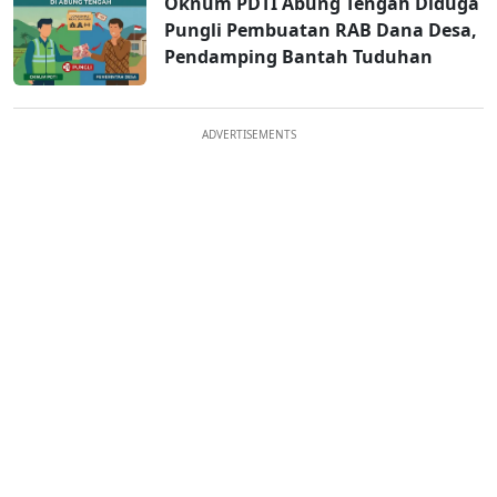
Oknum PDTI Abung Tengah Diduga
Pungli Pembuatan RAB Dana Desa,
Pendamping Bantah Tuduhan
ADVERTISEMENTS