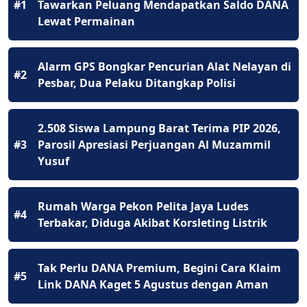
#1
Tawarkan Peluang Mendapatkan Saldo DANA
Lewat Permainan
Alarm GPS Bongkar Pencurian Alat Nelayan di
#2
Pesbar, Dua Pelaku Ditangkap Polisi
2.508 Siswa Lampung Barat Terima PIP 2026,
#3
Parosil Apresiasi Perjuangan Al Muzammil
Yusuf
Rumah Warga Pekon Pelita Jaya Ludes
#4
Terbakar, Diduga Akibat Korsleting Listrik
Tak Perlu DANA Premium, Begini Cara Klaim
#5
Link DANA Kaget 5 Agustus dengan Aman