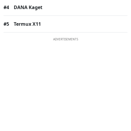
#4
DANA Kaget
#5
Termux X11
ADVERTISEMENTS