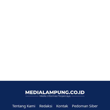
Tentang Kami
Redaksi
Kontak
Pedoman Siber