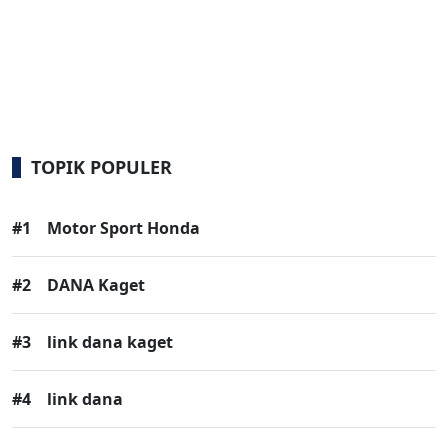
TOPIK POPULER
#1
Motor Sport Honda
#2
DANA Kaget
#3
link dana kaget
#4
link dana