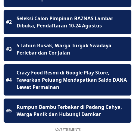
Seleksi Calon Pimpinan BAZNAS Lambar
#2
Dibuka, Pendaftaran 10-24 Agustus
5 Tahun Rusak, Warga Turgak Swadaya
#3
Perlebar dan Cor Jalan
Crazy Food Resmi di Google Play Store,
#4
Tawarkan Peluang Mendapatkan Saldo DANA
Lewat Permainan
Rumpun Bambu Terbakar di Padang Cahya,
#5
Warga Panik dan Hubungi Damkar
ADVERTISEMENTS