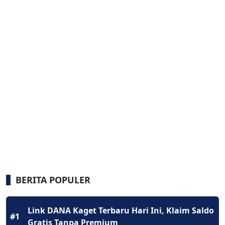
BERITA POPULER
Link DANA Kaget Terbaru Hari Ini, Klaim Saldo
#1
Gratis Tanpa Premium