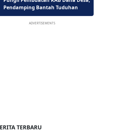
Pungli Pembuatan RAB Dana Desa,
Pendamping Bantah Tuduhan
ADVERTISEMENTS
ERITA TERBARU