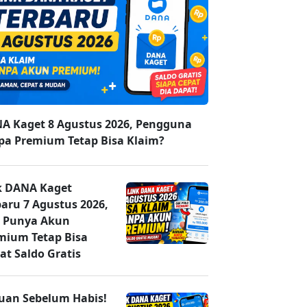
A Kaget 8 Agustus 2026, Pengguna
pa Premium Tetap Bisa Klaim?
k DANA Kaget
baru 7 Agustus 2026,
 Punya Akun
mium Tetap Bisa
at Saldo Gratis
uan Sebelum Habis!