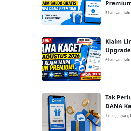
Premiu
5 hari yang lalu
Klaim Li
Upgrade
6 hari yang lalu
Tak Perl
DANA Kag
1 minggu yang l