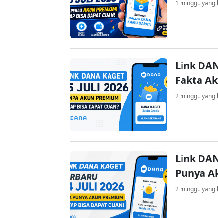
1 minggu yang l
Link DAN
Fakta A
2 minggu yang l
Link DAN
Punya A
2 minggu yang l