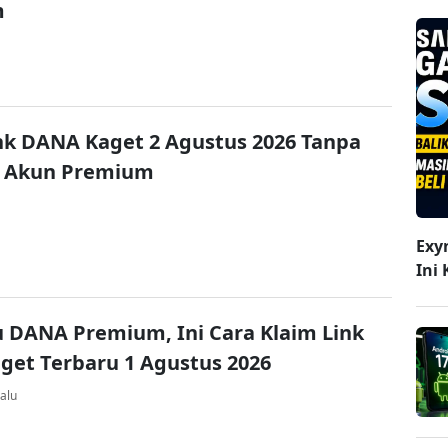
m
nk DANA Kaget 2 Agustus 2026 Tanpa
 Akun Premium
Exy
Ini
u DANA Premium, Ini Cara Klaim Link
et Terbaru 1 Agustus 2026
alu