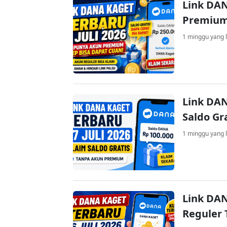
Link DAN
Premium
1 minggu yang l
Link DAN
Saldo Gr
1 minggu yang l
Link DAN
Reguler 