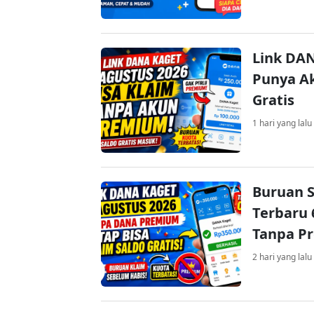
Link DAN
Punya Ak
Gratis
1 hari yang lalu
Buruan S
Terbaru 
Tanpa P
2 hari yang lalu