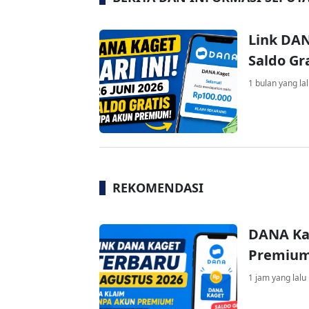
Link DAN
Saldo Gr
1 bulan yang la
REKOMENDASI
DANA Ka
Premium 
1 jam yang lalu