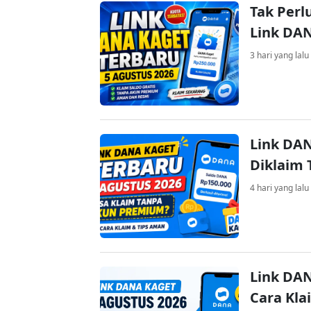
Tak Perl
Link DA
3 hari yang lalu
Link DAN
Diklaim
4 hari yang lalu
Link DAN
Cara Kla