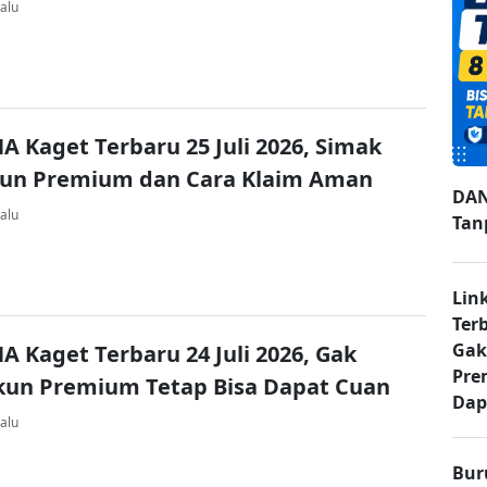
alu
A Kaget Terbaru 25 Juli 2026, Simak
kun Premium dan Cara Klaim Aman
DAN
alu
Tan
Lin
Ter
Gak
A Kaget Terbaru 24 Juli 2026, Gak
Pre
kun Premium Tetap Bisa Dapat Cuan
Dap
alu
Bur