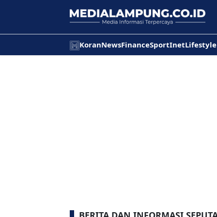
Koran
News
Finance
Sport
Inet
Lifestyle
BERITA DAN INFORMASI SEPUTA