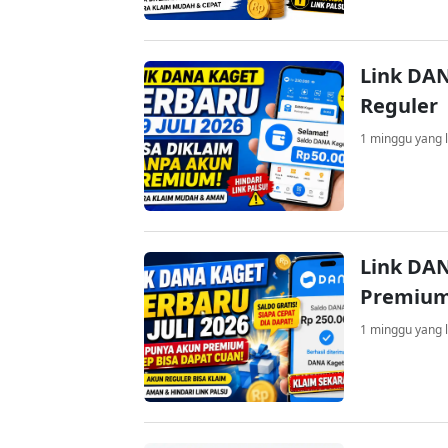
Link DAN
Reguler
1 minggu yang l
Link DAN
Premium
1 minggu yang l