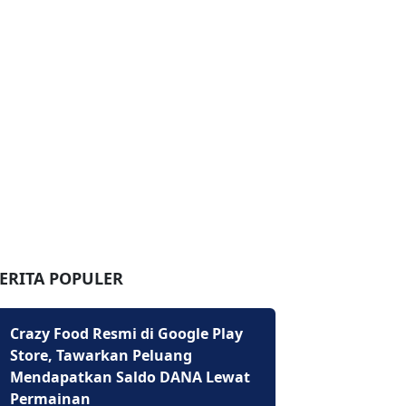
ERITA POPULER
Crazy Food Resmi di Google Play
Store, Tawarkan Peluang
Mendapatkan Saldo DANA Lewat
Permainan