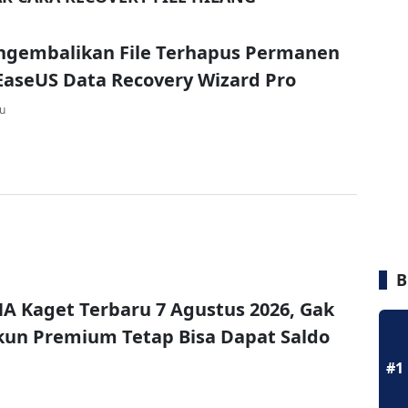
ngembalikan File Terhapus Permanen
aseUS Data Recovery Wizard Pro
lu
B
A Kaget Terbaru 7 Agustus 2026, Gak
un Premium Tetap Bisa Dapat Saldo
#1