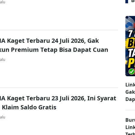
B
alu
A Kaget Terbaru 24 Juli 2026, Gak
kun Premium Tetap Bisa Dapat Cuan
alu
Lin
Gak
A Kaget Terbaru 23 Juli 2026, Ini Syarat
Dap
 Klaim Saldo Gratis
alu
Bur
Lin
Ter