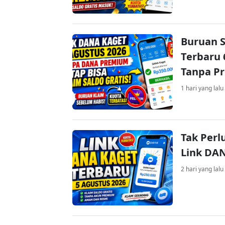
Buruan S
Terbaru 
Tanpa P
1 hari yang lalu
Tak Perl
Link DA
2 hari yang lalu