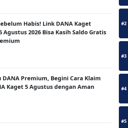
ebelum Habis! Link DANA Kaget
#2
6 Agustus 2026 Bisa Kasih Saldo Gratis
remium
#3
u DANA Premium, Begini Cara Klaim
NA Kaget 5 Agustus dengan Aman
#4
#5