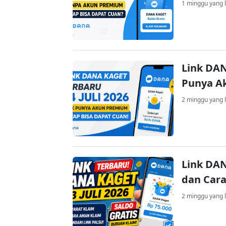
1 minggu yang l
Link DAN
Punya A
2 minggu yang l
Link DAN
dan Cara
2 minggu yang l