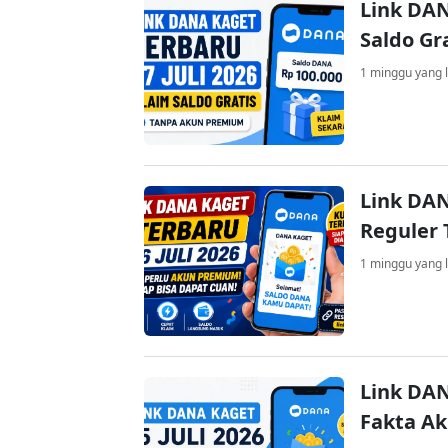
Link DAN
Saldo Gr
1 minggu yang l
Link DAN
Reguler 
1 minggu yang l
Link DAN
Fakta A