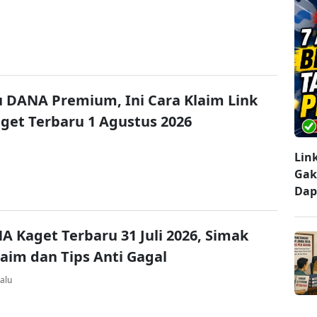
u DANA Premium, Ini Cara Klaim Link
et Terbaru 1 Agustus 2026
Lin
Gak
Dap
A Kaget Terbaru 31 Juli 2026, Simak
laim dan Tips Anti Gagal
alu