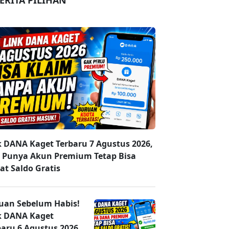
ERITA PILIHAN
k DANA Kaget Terbaru 7 Agustus 2026,
 Punya Akun Premium Tetap Bisa
at Saldo Gratis
uan Sebelum Habis!
k DANA Kaget
baru 6 Agustus 2026