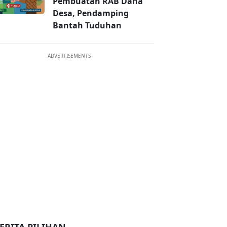
Pembuatan RAB Dana
Desa, Pendamping
Bantah Tuduhan
ADVERTISEMENTS