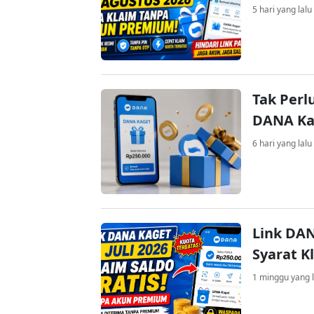
5 hari yang lalu
Tak Perl
DANA Kag
6 hari yang lalu
Link DAN
Syarat K
1 minggu yang l