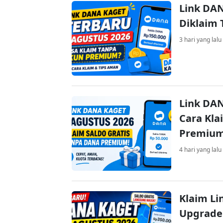
Link DAN
Diklaim
3 hari yang lalu
Link DAN
Cara Kla
Premiu
4 hari yang lalu
Klaim Li
Upgrade