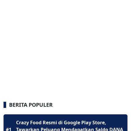
BERITA POPULER
Crazy Food Resmi di Google Play Store,
#1
Tawarkan Peluang Mendapatkan Saldo DANA