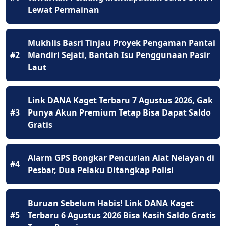
Lewat Permainan
Mukhlis Basri Tinjau Proyek Pengaman Pantai
#2
Mandiri Sejati, Bantah Isu Penggunaan Pasir
Laut
Link DANA Kaget Terbaru 7 Agustus 2026, Gak
#3
Punya Akun Premium Tetap Bisa Dapat Saldo
Gratis
Alarm GPS Bongkar Pencurian Alat Nelayan di
#4
Pesbar, Dua Pelaku Ditangkap Polisi
Buruan Sebelum Habis! Link DANA Kaget
#5
Terbaru 6 Agustus 2026 Bisa Kasih Saldo Gratis