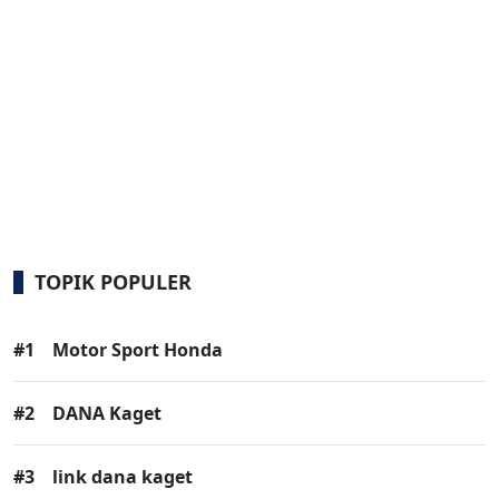
TOPIK POPULER
#1
Motor Sport Honda
#2
DANA Kaget
#3
link dana kaget