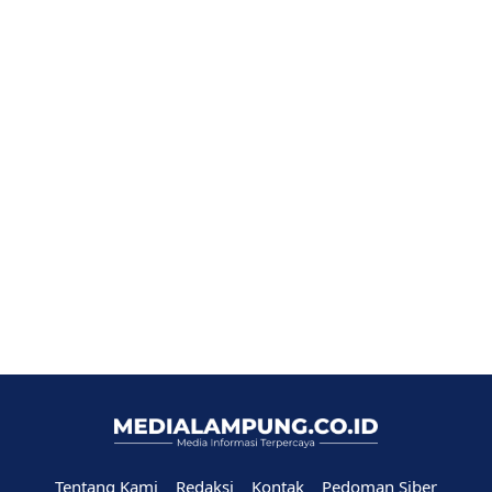
Tentang Kami
Redaksi
Kontak
Pedoman Siber