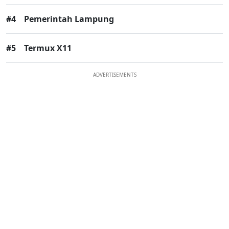
#4
Pemerintah Lampung
#5
Termux X11
ADVERTISEMENTS