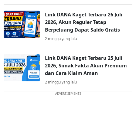
Link DANA Kaget Terbaru 26 Juli
2026, Akun Reguler Tetap
Berpeluang Dapat Saldo Gratis
2 minggu yang lalu
Link DANA Kaget Terbaru 25 Juli
2026, Simak Fakta Akun Premium
dan Cara Klaim Aman
2 minggu yang lalu
ADVERTISEMENTS