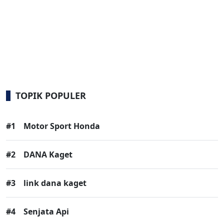
TOPIK POPULER
#1
Motor Sport Honda
#2
DANA Kaget
#3
link dana kaget
#4
Senjata Api