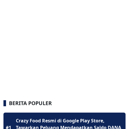
BERITA POPULER
Crazy Food Resmi di Google Play Store,
#1
Tawarkan Peluang Mendapatkan Saldo DANA