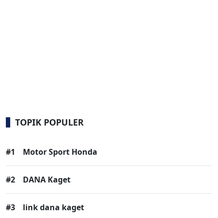
TOPIK POPULER
#1
Motor Sport Honda
#2
DANA Kaget
#3
link dana kaget