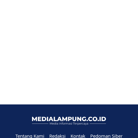
Tentang Kami
Redaksi
Kontak
Pedoman Siber