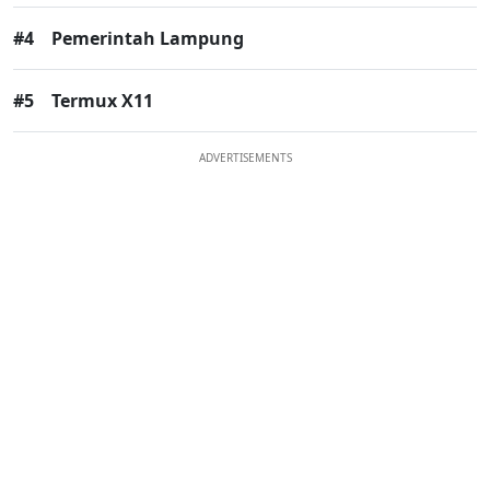
#4
Pemerintah Lampung
#5
Termux X11
ADVERTISEMENTS