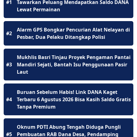
#1
Tawarkan Peluang Mendapatkan Saldo DANA
Lewat Permainan
Alarm GPS Bongkar Pencurian Alat Nelayan di
#2
Pesbar, Dua Pelaku Ditangkap Polisi
Mukhlis Basri Tinjau Proyek Pengaman Pantai
#3
Mandiri Sejati, Bantah Isu Penggunaan Pasir
Laut
Buruan Sebelum Habis! Link DANA Kaget
#4
Terbaru 6 Agustus 2026 Bisa Kasih Saldo Gratis
Tanpa Premium
Oknum PDTI Abung Tengah Diduga Pungli
#5
Pembuatan RAB Dana Desa, Pendamping