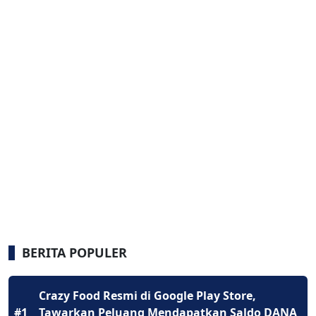
BERITA POPULER
Crazy Food Resmi di Google Play Store,
#1
Tawarkan Peluang Mendapatkan Saldo DANA