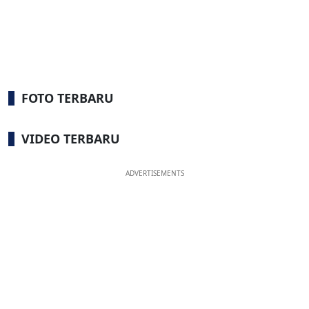
FOTO TERBARU
VIDEO TERBARU
ADVERTISEMENTS