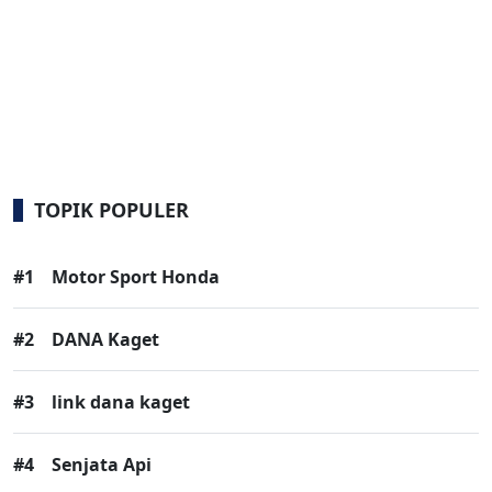
TOPIK POPULER
#1
Motor Sport Honda
#2
DANA Kaget
#3
link dana kaget
#4
Senjata Api