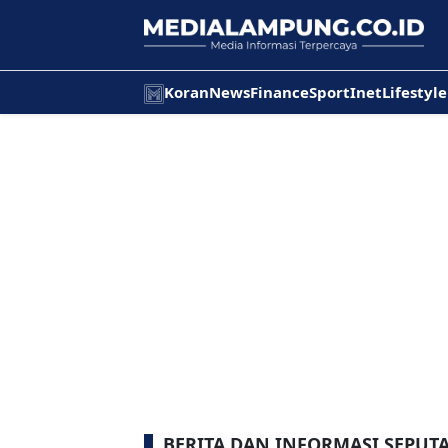
Koran
News
Finance
Sport
Inet
Lifestyle
BERITA DAN INFORMASI SEPU