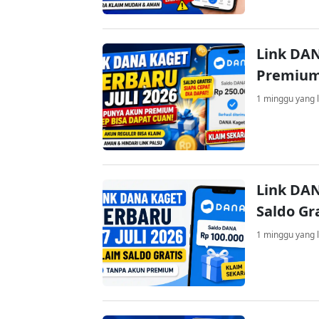
Link DAN
Premium
1 minggu yang l
Link DAN
Saldo Gr
1 minggu yang l