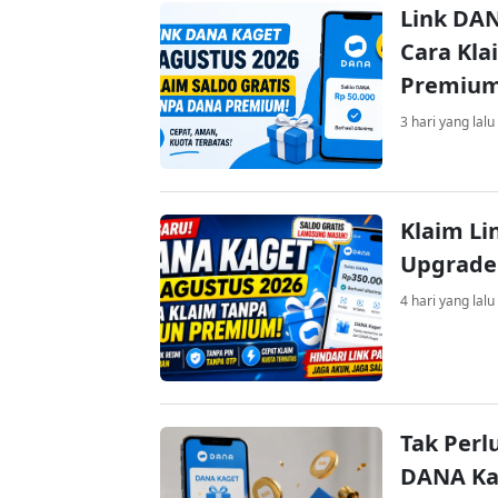
Link DAN
Cara Kla
Premiu
3 hari yang lalu
Klaim Li
Upgrade
4 hari yang lalu
Tak Perl
DANA Kag