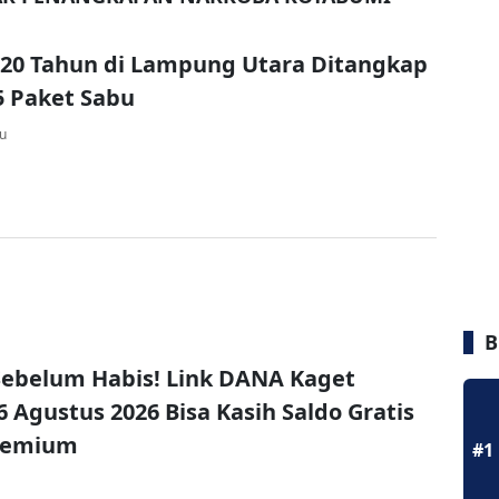
20 Tahun di Lampung Utara Ditangkap
 Paket Sabu
lu
B
ebelum Habis! Link DANA Kaget
6 Agustus 2026 Bisa Kasih Saldo Gratis
remium
#1