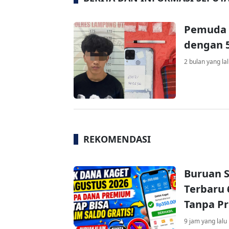
Pemuda 
dengan 5
2 bulan yang la
REKOMENDASI
Buruan S
Terbaru 
Tanpa P
9 jam yang lalu