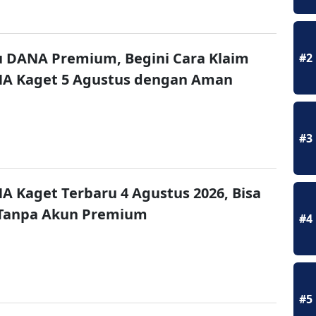
u DANA Premium, Begini Cara Klaim
#2
NA Kaget 5 Agustus dengan Aman
#3
A Kaget Terbaru 4 Agustus 2026, Bisa
 Tanpa Akun Premium
#4
#5