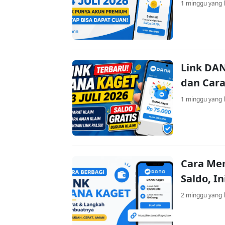
1 minggu yang l
Link DAN
dan Cara
1 minggu yang l
Cara Me
Saldo, I
2 minggu yang l