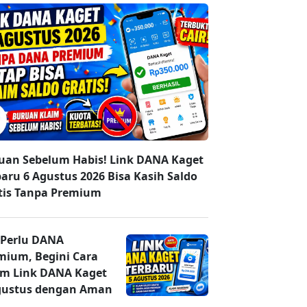
uan Sebelum Habis! Link DANA Kaget
baru 6 Agustus 2026 Bisa Kasih Saldo
tis Tanpa Premium
 Perlu DANA
mium, Begini Cara
im Link DANA Kaget
gustus dengan Aman