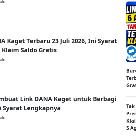
alu
A Kaget Terbaru 23 Juli 2026, Ini Syarat
 Klaim Saldo Gratis
alu
Bur
Ter
Gra
mbuat Link DANA Kaget untuk Berbagi
Tak
ni Syarat Lengkapnya
Pre
alu
Kla
5 A