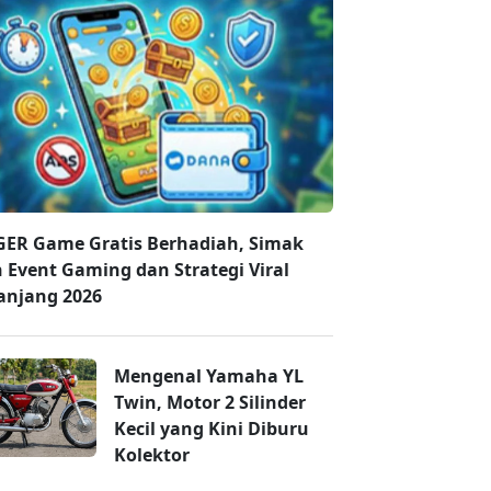
ER Game Gratis Berhadiah, Simak
n Event Gaming dan Strategi Viral
anjang 2026
Mengenal Yamaha YL
Twin, Motor 2 Silinder
Kecil yang Kini Diburu
Kolektor