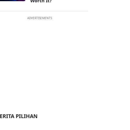
Worth It?
ADVERTISEMENTS
ERITA PILIHAN