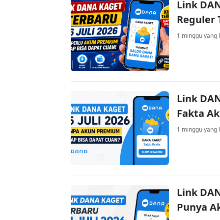
Link DAN
Reguler 
1 minggu yang l
Link DAN
Fakta A
1 minggu yang l
Link DAN
Punya A