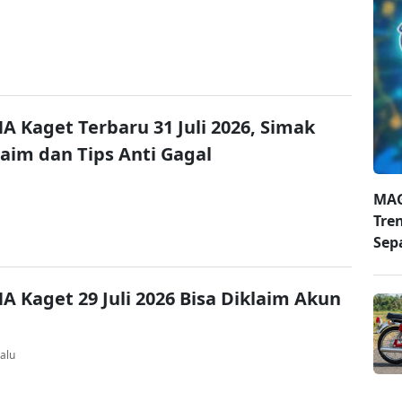
A Kaget Terbaru 31 Juli 2026, Simak
laim dan Tips Anti Gagal
MAG
Tre
Sep
A Kaget 29 Juli 2026 Bisa Diklaim Akun
alu