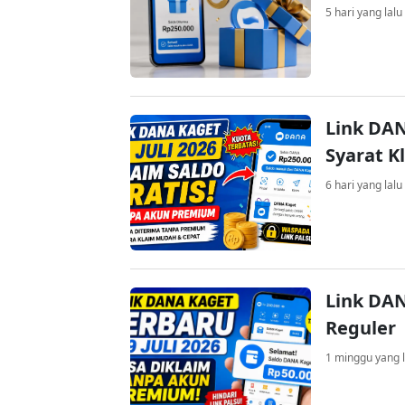
5 hari yang lalu
Link DAN
Syarat K
6 hari yang lalu
Link DAN
Reguler
1 minggu yang l