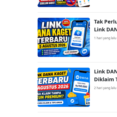
Tak Perl
Link DA
1 hari yang lalu
Link DAN
Diklaim
2 hari yang lalu