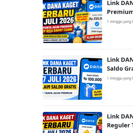
Link DAN
Premium
1 minggu yang l
Link DAN
Saldo Gr
1 minggu yang l
Link DAN
Reguler 