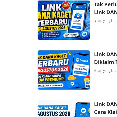
Tak Perl
Link DA
3 hari yang lalu
Link DAN
Diklaim
4 hari yang lalu
Link DAN
Cara Kla