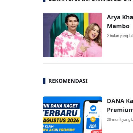
Arya Kha
Mambo
2 bulan yang la
REKOMENDASI
DANA Ka
Premium 
20 menit yang l