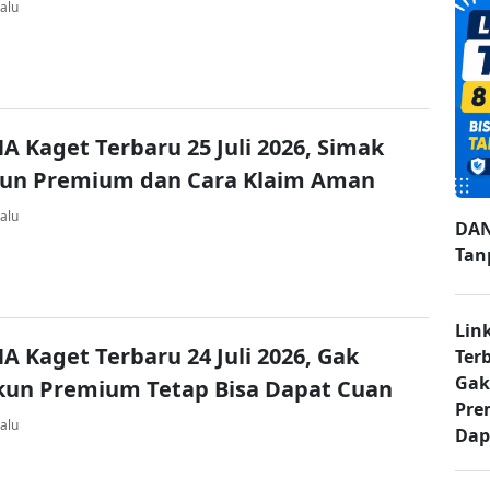
alu
A Kaget Terbaru 25 Juli 2026, Simak
kun Premium dan Cara Klaim Aman
alu
DAN
Tan
Lin
A Kaget Terbaru 24 Juli 2026, Gak
Ter
Gak
kun Premium Tetap Bisa Dapat Cuan
Pre
alu
Dap