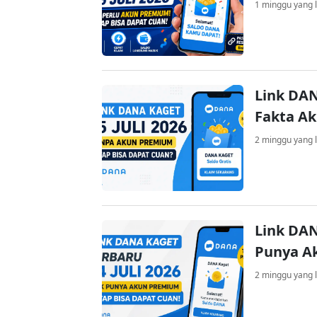
1 minggu yang l
Link DAN
Fakta A
2 minggu yang l
Link DAN
Punya A
2 minggu yang l