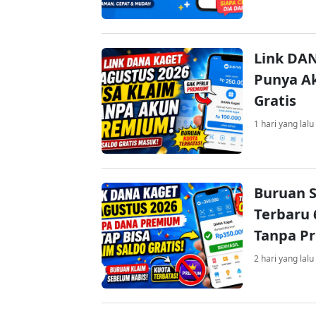
Link DAN
Punya Ak
Gratis
1 hari yang lalu
Buruan S
Terbaru 
Tanpa P
2 hari yang lalu