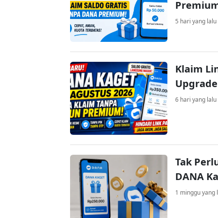
Premiu
5 hari yang lalu
Klaim Li
Upgrade
6 hari yang lalu
Tak Perl
DANA Kag
1 minggu yang l