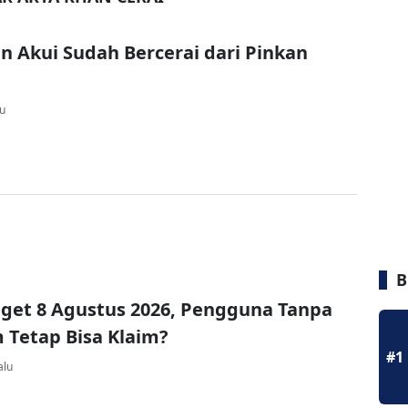
n Akui Sudah Bercerai dari Pinkan
lu
B
get 8 Agustus 2026, Pengguna Tanpa
Tetap Bisa Klaim?
#1
alu