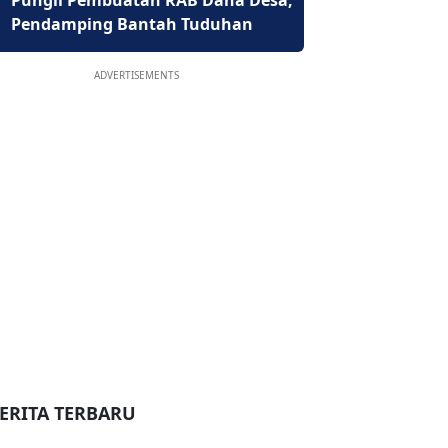
Pungli Pembuatan RAB Dana Desa,
Pendamping Bantah Tuduhan
ADVERTISEMENTS
ERITA TERBARU