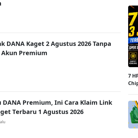
m
nk DANA Kaget 2 Agustus 2026 Tanpa
 Akun Premium
7 H
Chi
u DANA Premium, Ini Cara Klaim Link
et Terbaru 1 Agustus 2026
alu