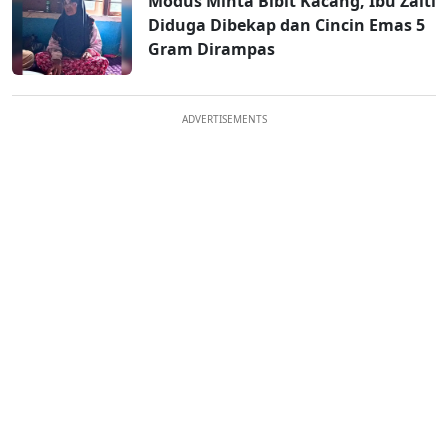
Modus Minta Bibit Kacang, Ibu Zaiti
Diduga Dibekap dan Cincin Emas 5
Gram Dirampas
ADVERTISEMENTS