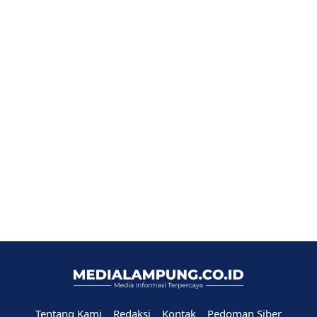
Tentang Kami
Redaksi
Kontak
Pedoman Siber