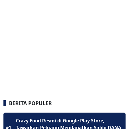
BERITA POPULER
Crazy Food Resmi di Google Play Store,
#1
Tawarkan Peluang Mendapatkan Saldo DANA