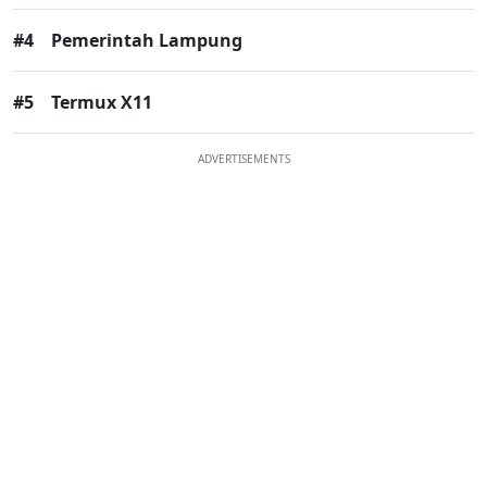
#4
Pemerintah Lampung
#5
Termux X11
ADVERTISEMENTS