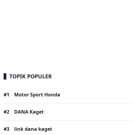
TOPIK POPULER
#1
Motor Sport Honda
#2
DANA Kaget
#3
link dana kaget