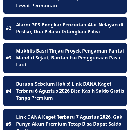
Lewat Permainan
Alarm GPS Bongkar Pencurian Alat Nelayan di
#2
Pesbar, Dua Pelaku Ditangkap Polisi
Mukhlis Basri Tinjau Proyek Pengaman Pantai
#3
Mandiri Sejati, Bantah Isu Penggunaan Pasir
Laut
Buruan Sebelum Habis! Link DANA Kaget
#4
Terbaru 6 Agustus 2026 Bisa Kasih Saldo Gratis
Tanpa Premium
Link DANA Kaget Terbaru 7 Agustus 2026, Gak
#5
Punya Akun Premium Tetap Bisa Dapat Saldo