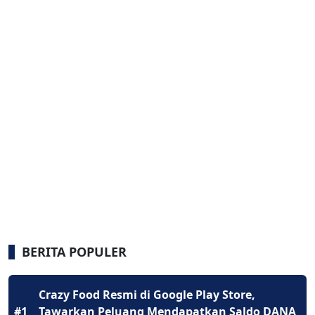
BERITA POPULER
Crazy Food Resmi di Google Play Store,
#1
Tawarkan Peluang Mendapatkan Saldo DANA