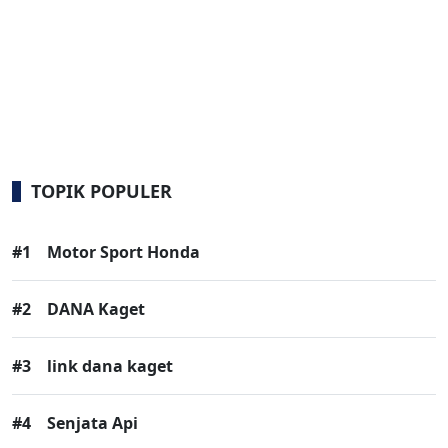
TOPIK POPULER
#1
Motor Sport Honda
#2
DANA Kaget
#3
link dana kaget
#4
Senjata Api