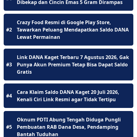
Dibekap dan Cincin Emas 5 Gram Dirampas
Crazy Food Resmi di Google Play Store,
#2
Tawarkan Peluang Mendapatkan Saldo DANA
Lewat Permainan
Link DANA Kaget Terbaru 7 Agustus 2026, Gak
#3
Punya Akun Premium Tetap Bisa Dapat Saldo
Gratis
Cara Klaim Saldo DANA Kaget 20 Juli 2026,
#4
Kenali Ciri Link Resmi agar Tidak Tertipu
Oknum PDTI Abung Tengah Diduga Pungli
#5
Pembuatan RAB Dana Desa, Pendamping
Bantah Tuduhan