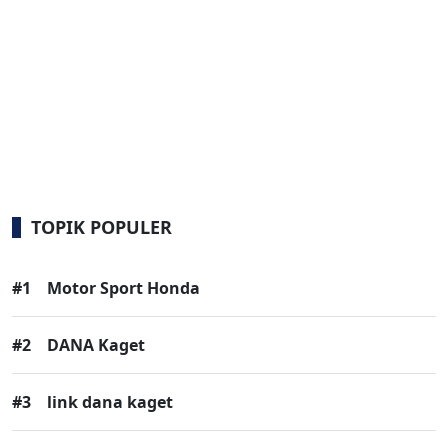
TOPIK POPULER
#1
Motor Sport Honda
#2
DANA Kaget
#3
link dana kaget