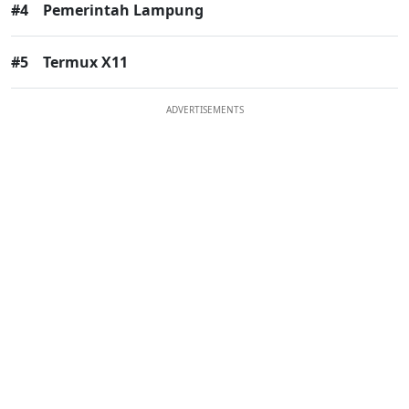
#4
Pemerintah Lampung
#5
Termux X11
ADVERTISEMENTS