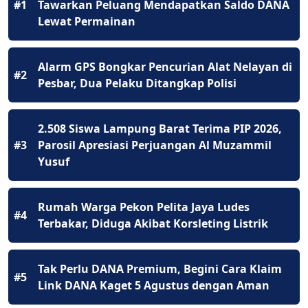
#1
Tawarkan Peluang Mendapatkan Saldo DANA
Lewat Permainan
Alarm GPS Bongkar Pencurian Alat Nelayan di
#2
Pesbar, Dua Pelaku Ditangkap Polisi
2.508 Siswa Lampung Barat Terima PIP 2026,
#3
Parosil Apresiasi Perjuangan Al Muzammil
Yusuf
Rumah Warga Pekon Pelita Jaya Ludes
#4
Terbakar, Diduga Akibat Korsleting Listrik
Tak Perlu DANA Premium, Begini Cara Klaim
#5
Link DANA Kaget 5 Agustus dengan Aman