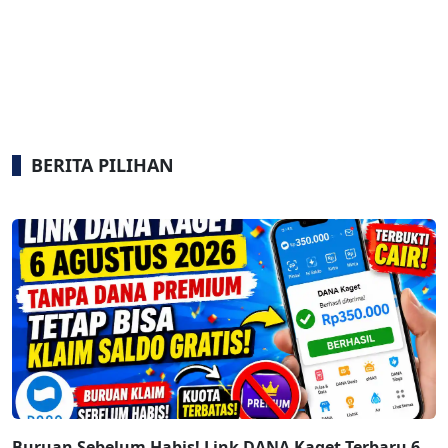
BERITA PILIHAN
Buruan Sebelum Habis! Link DANA Kaget Terbaru 6