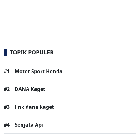
TOPIK POPULER
#1
Motor Sport Honda
#2
DANA Kaget
#3
link dana kaget
#4
Senjata Api