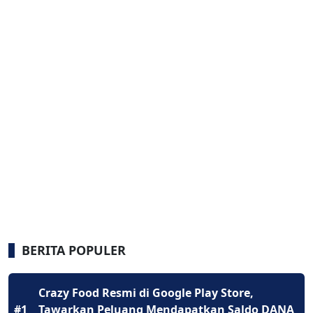
BERITA POPULER
Crazy Food Resmi di Google Play Store,
#1
Tawarkan Peluang Mendapatkan Saldo DANA