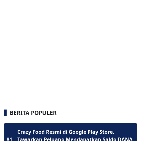
BERITA POPULER
Crazy Food Resmi di Google Play Store,
#1
Tawarkan Peluang Mendapatkan Saldo DANA