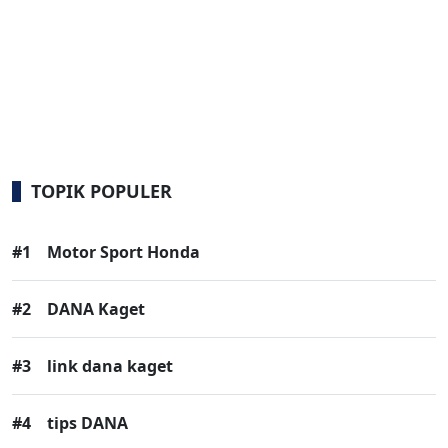
TOPIK POPULER
#1
Motor Sport Honda
#2
DANA Kaget
#3
link dana kaget
#4
tips DANA