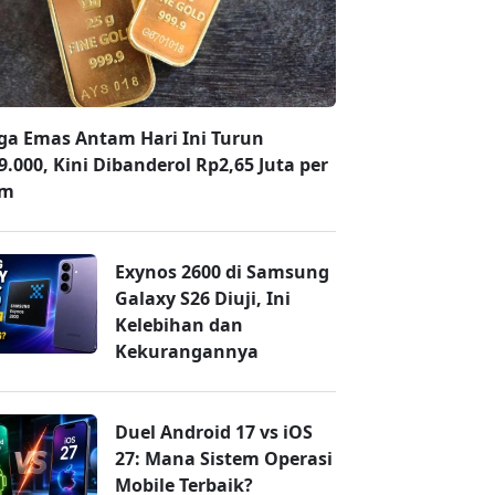
ga Emas Antam Hari Ini Turun
9.000, Kini Dibanderol Rp2,65 Juta per
am
Exynos 2600 di Samsung
Galaxy S26 Diuji, Ini
Kelebihan dan
Kekurangannya
Duel Android 17 vs iOS
27: Mana Sistem Operasi
Mobile Terbaik?