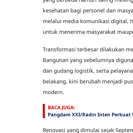
kesehatan bagi personel dan masya
melalui media komunikasi digital
untuk menerima masyarakat maupun
Transformasi terbesar dilakukan mel
Bangunan yang sebelumnya digunak
dan gudang logistik, serta pelayan
belakang, kini berubah menjadi pu
modern.
BACA JUGA:
Pangdam XXI/Radin Inten Perkuat Si
Renovasi yang dimulai sejak Septe