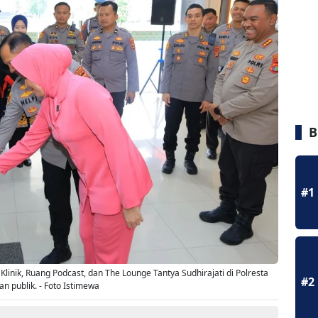
B
#1
linik, Ruang Podcast, dan The Lounge Tantya Sudhirajati di Polresta
#2
 publik. - Foto Istimewa