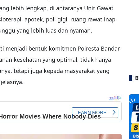
ang lebih lengkap, di antaranya Unit Gawat
ioterapi, apotek, poli gigi, ruang rawat inap
 tunggu yang lebih luas dan nyaman.
jati menjadi bentuk komitmen Polresta Bandar
an kesehatan yang optimal, tidak hanya
ganya, tetapi juga kepada masyarakat yang
B
jelasnya.