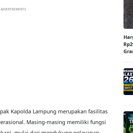
ADVERTISEMENTS
Har
Rp2
Gr
Bapak Kapolda Lampung merupakan fasilitas
erasional. Masing-masing memiliki fungsi
kapi, mulai dari mendukung pelayanan