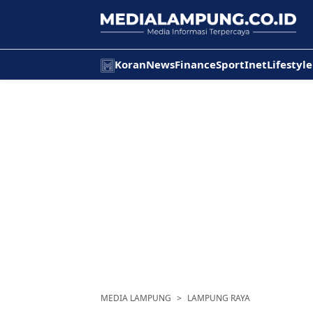
Koran
News
Finance
Sport
Inet
Lifestyle
MEDIA LAMPUNG
LAMPUNG RAYA