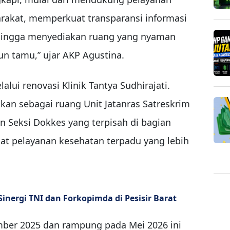
rakat, memperkuat transparansi informasi
, hingga menyediakan ruang yang nyaman
 tamu,” ujar AKP Agustina.
alui renovasi Klinik Tantya Sudhirajati.
an sebagai ruang Unit Jatanras Satreskrim
an Seksi Dokkes yang terpisah di bagian
sat pelayanan kesehatan terpadu yang lebih
nergi TNI dan Forkopimda di Pesisir Barat
mber 2025 dan rampung pada Mei 2026 ini