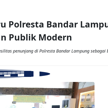
aru Polresta Bandar Lamp
n Publik Modern
ilitas penunjang di Polresta Bandar Lampung sebagai 