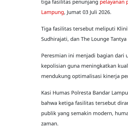
tiga fasilitas penunjang
pelayanan 
Lampung
, Jumat 03 Juli 2026.
Tiga fasilitas tersebut meliputi Kli
Sudhirajati, dan The Lounge Tantya 
Peresmian ini menjadi bagian dari
kepolisian guna meningkatkan kual
mendukung optimalisasi kinerja per
Kasi Humas Polresta Bandar Lampun
bahwa ketiga fasilitas tersebut d
publik yang semakin modern, huma
zaman.