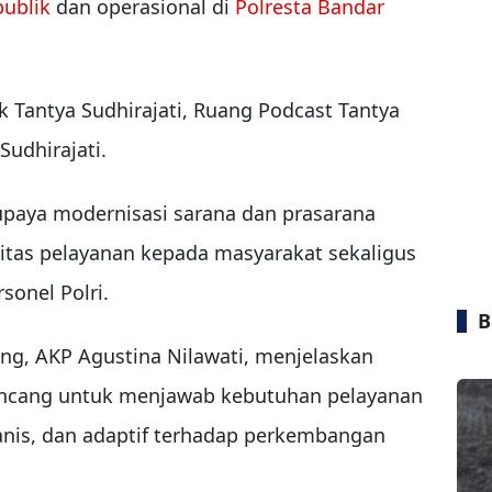
publik
dan operasional di
Polresta Bandar
nik Tantya Sudhirajati, Ruang Podcast Tantya
Sudhirajati.
 upaya modernisasi sarana dan prasarana
itas pelayanan kepada masyarakat sekaligus
sonel Polri.
B
g, AKP Agustina Nilawati, menjelaskan
irancang untuk menjawab kebutuhan pelayanan
nis, dan adaptif terhadap perkembangan