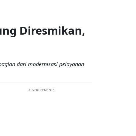
ung Diresmikan,
bagian dari modernisasi pelayanan
ADVERTISEMENTS