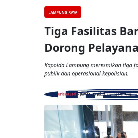
LAMPUNG RAYA
Tiga Fasilitas B
Dorong Pelayana
Kapolda Lampung meresmikan tiga fas
publik dan operasional kepolisian.
Krisna Jeri
- Jumat, 03 Jul 2026 - 15:19 WIB