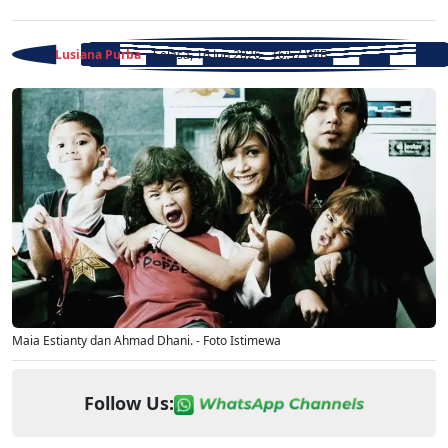
Lusiana Purba
- Selasa, 16 Jun 2026 - 16:57 WIB
Maia Estianty dan Ahmad Dhani. - Foto Istimewa
Follow Us: