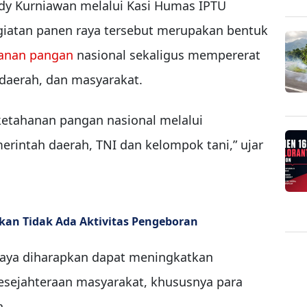
y Kurniawan melalui Kasi Humas IPTU
iatan panen raya tersebut merupakan bentuk
anan pangan
nasional sekaligus mempererat
 daerah, dan masyarakat.
etahanan pangan nasional melalui
rintah daerah, TNI dan kelompok tani,” ujar
askan Tidak Ada Aktivitas Pengeboran
aya diharapkan dapat meningkatkan
kesejahteraan masyarakat, khususnya para
a.