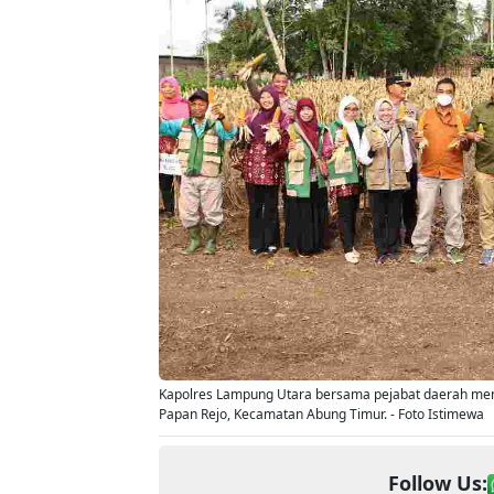
Kapolres Lampung Utara bersama pejabat daerah meng
Papan Rejo, Kecamatan Abung Timur. - Foto Istimewa
Follow Us: