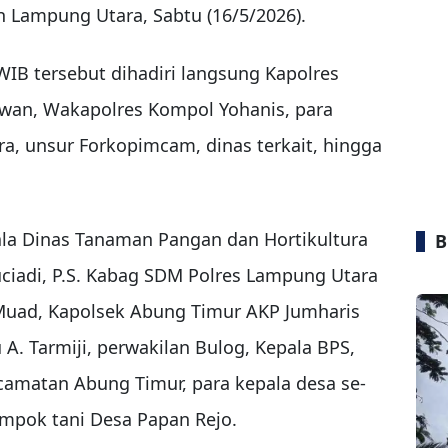
n Lampung Utara, Sabtu (16/5/2026).
WIB tersebut dihadiri langsung Kapolres
wan, Wakapolres Kompol Yohanis, para
a, unsur Forkopimcam, dinas terkait, hingga
pala Dinas Tanaman Pangan dan Hortikultura
B
iadi, P.S. Kabag SDM Polres Lampung Utara
uad, Kapolsek Abung Timur AKP Jumharis
A. Tarmiji, perwakilan Bulog, Kepala BPS,
camatan Abung Timur, para kepala desa se-
mpok tani Desa Papan Rejo.