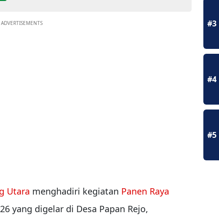
#3
ADVERTISEMENTS
#4
#5
g Utara
menghadiri kegiatan
Panen Raya
26 yang digelar di Desa Papan Rejo,