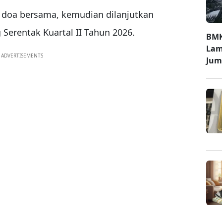
 doa bersama, kemudian dilanjutkan
Serentak Kuartal II Tahun 2026.
BMK
Lam
ADVERTISEMENTS
Jum