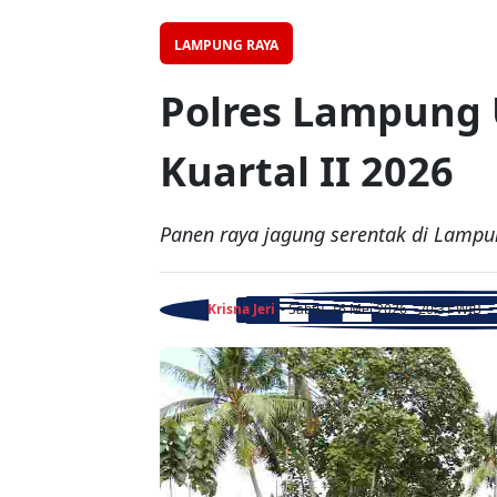
LAMPUNG RAYA
Polres Lampung 
Kuartal II 2026
Panen raya jagung serentak di Lampu
Krisna Jeri
- Sabtu, 16 Mei 2026 - 20:31 WIB