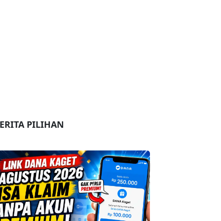
ERITA PILIHAN