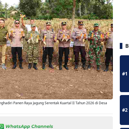
B
#1
hadiri Panen Raya Jagung Serentak Kuartal II Tahun 2026 di Desa
#2