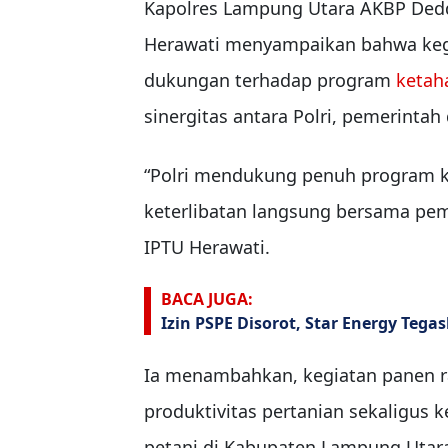
Kapolres Lampung Utara AKBP Dedd
Herawati menyampaikan bahwa keg
dukungan terhadap program
ketah
sinergitas antara Polri, pemerintah
“Polri mendukung penuh program k
keterlibatan langsung bersama peme
IPTU Herawati.
BACA JUGA:
Izin PSPE Disorot, Star Energy Teg
Ia menambahkan, kegiatan panen r
produktivitas pertanian sekaligus 
petani di Kabupaten Lampung Utar