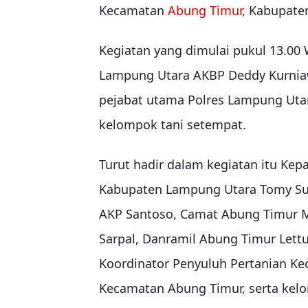
Kecamatan
Abung Timur
, Kabupate
Kegiatan yang dimulai pukul 13.00 
Lampung Utara AKBP Deddy Kurnia
pejabat utama Polres Lampung Utar
kelompok tani setempat.
Turut hadir dalam kegiatan itu Ke
Kabupaten Lampung Utara Tomy Suc
AKP Santoso, Camat Abung Timur M
Sarpal, Danramil Abung Timur Lettu 
Koordinator Penyuluh Pertanian Ke
Kecamatan Abung Timur, serta kelo