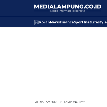
Koran
News
Finance
Sport
Inet
Lifestyle
MEDIA LAMPUNG
LAMPUNG RAYA