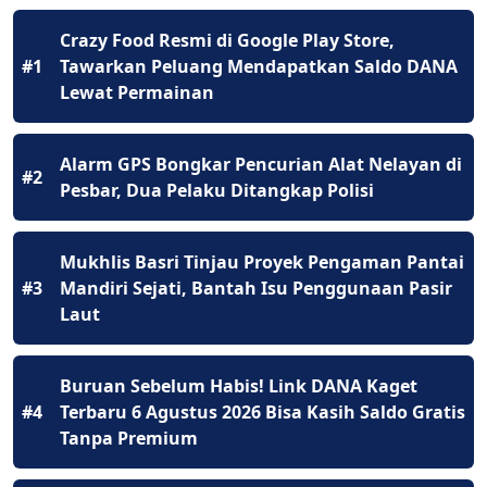
Crazy Food Resmi di Google Play Store,
#1
Tawarkan Peluang Mendapatkan Saldo DANA
Lewat Permainan
Alarm GPS Bongkar Pencurian Alat Nelayan di
#2
Pesbar, Dua Pelaku Ditangkap Polisi
Mukhlis Basri Tinjau Proyek Pengaman Pantai
#3
Mandiri Sejati, Bantah Isu Penggunaan Pasir
Laut
Buruan Sebelum Habis! Link DANA Kaget
#4
Terbaru 6 Agustus 2026 Bisa Kasih Saldo Gratis
Tanpa Premium