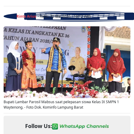
Rinto Arius
- Rabu, 20 Mei 2026 - 16:12 WIB
Bupati Lambar Parosil Mabsus saat pelepasan siswa Kelas IX SMPN 1
Waytenong. - Foto Dok. Kominfo Lampung Barat
Follow Us: