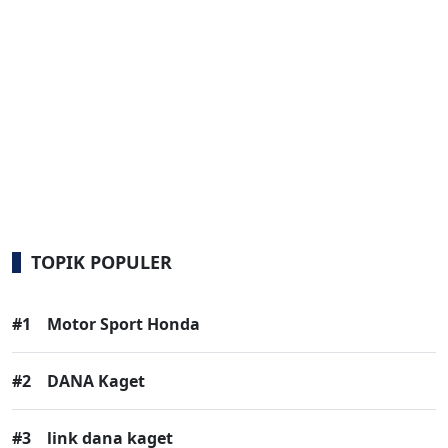
TOPIK POPULER
#1
Motor Sport Honda
#2
DANA Kaget
#3
link dana kaget