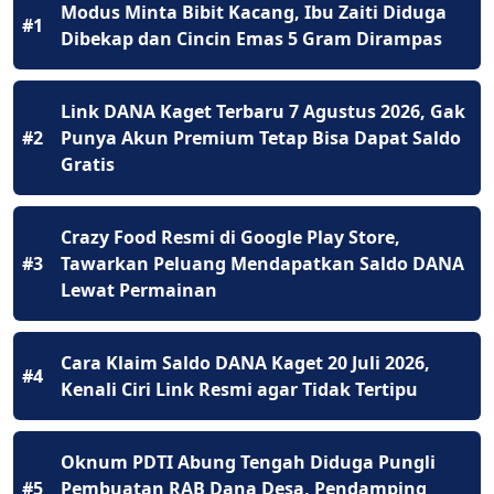
Modus Minta Bibit Kacang, Ibu Zaiti Diduga
#1
Dibekap dan Cincin Emas 5 Gram Dirampas
Link DANA Kaget Terbaru 7 Agustus 2026, Gak
#2
Punya Akun Premium Tetap Bisa Dapat Saldo
Gratis
Crazy Food Resmi di Google Play Store,
#3
Tawarkan Peluang Mendapatkan Saldo DANA
Lewat Permainan
Cara Klaim Saldo DANA Kaget 20 Juli 2026,
#4
Kenali Ciri Link Resmi agar Tidak Tertipu
Oknum PDTI Abung Tengah Diduga Pungli
#5
Pembuatan RAB Dana Desa, Pendamping