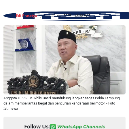
Edi Prasetya
- Jumat, 22 Mei 2026 - 18:38 WIB
Anggota DPR RI Mukhlis Basri mendukung langkah tegas Polda Lampung
dalam memberantas begal dan pencurian kendaraan bermotor. - Foto
Istimewa
Follow Us: