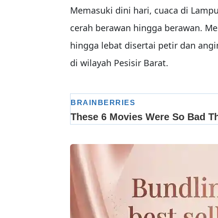
Memasuki dini hari, cuaca di Lamp
cerah berawan hingga berawan. Mes
hingga lebat disertai petir dan ang
di wilayah Pesisir Barat.