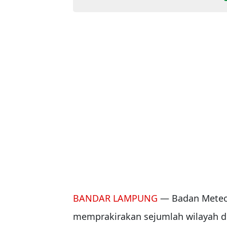
BANDAR LAMPUNG
— Badan Meteoro
memprakirakan sejumlah wilayah di