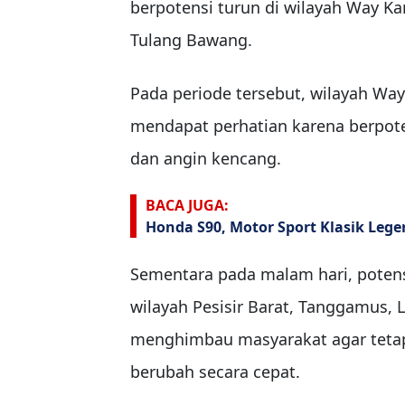
berpotensi turun di wilayah Way 
Tulang Bawang.
Pada periode tersebut, wilayah Way
mendapat perhatian karena berpo
dan angin kencang.
BACA JUGA:
Honda S90, Motor Sport Klasik Lege
Sementara pada malam hari, potensi
wilayah Pesisir Barat, Tanggamus,
menghimbau masyarakat agar tetap
berubah secara cepat.