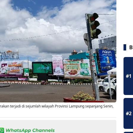
B
#1
irakan terjadi di sejumlah wilayah Provinsi Lampung sepanjang Senin,
#2