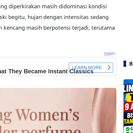
ung diperkirakan masih didominasi kondisi
ki begitu, hujan dengan intensitas sedang
in kencang masih berpotensi terjadi, terutama
B