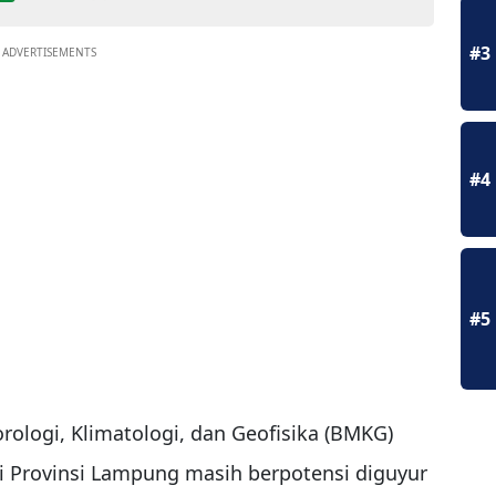
#3
ADVERTISEMENTS
#4
#5
logi, Klimatologi, dan Geofisika (BMKG)
 Provinsi Lampung masih berpotensi diguyur