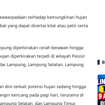
 kewaspadaan terhadap kemungkinan hujan
at yang dapat disertai kilat atau petir serta
ampung diperkirakan cerah berawan hingga
jan diperkirakan terjadi di wilayah Pesisir
B
ndar Lampung, Lampung Selatan, Lampung
 dini terkait potensi hujan sedang hingga
 angin kencang pada pagi hari, terutama di
 Lampung Selatan, dan Lampung Timur.