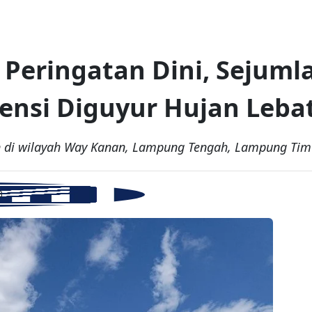
Peringatan Dini, Sejumla
nsi Diguyur Hujan Leba
n di wilayah Way Kanan, Lampung Tengah, Lampung Tim
B