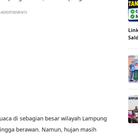
ADVERTISEMENTS
Lin
Sal
cuaca di sebagian besar wilayah Lampung
hingga berawan. Namun, hujan masih