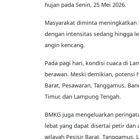
hujan pada Senin, 25 Mei 2026.
Masyarakat diminta meningkatkan
dengan intensitas sedang hingga leb
angin kencang.
Pada pagi hari, kondisi cuaca di L
berawan. Meski demikian, potensi hu
Barat, Pesawaran, Tanggamus, Ba
Timur, dan Lampung Tengah.
BMKG juga mengeluarkan peringatan
lebat yang dapat disertai petir dan
wilayah Pesisir Barat, Tanggamus,