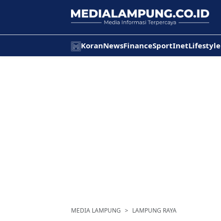
Koran
News
Finance
Sport
Inet
Lifestyle
MEDIA LAMPUNG
LAMPUNG RAYA