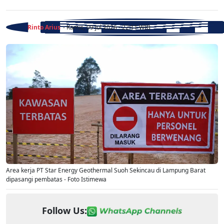
Rinto Arius
- Kamis, 09 Jul 2026 - 22:11 WIB
Area kerja PT Star Energy Geothermal Suoh Sekincau di Lampung Barat
dipasangi pembatas - Foto Istimewa
Follow Us: