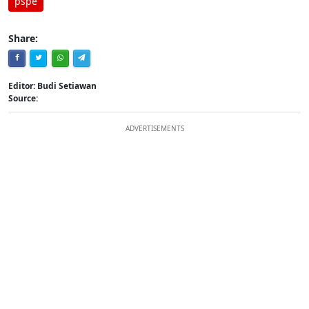
pspe
Share:
Editor: Budi Setiawan
Source:
ADVERTISEMENTS