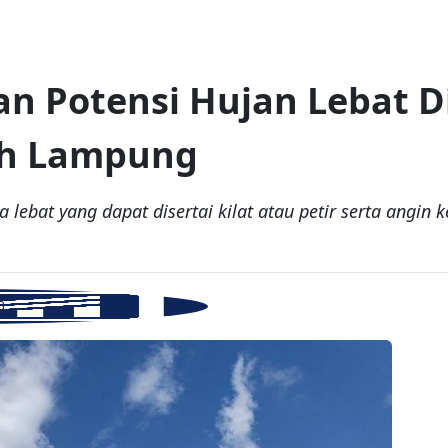
 Potensi Hujan Lebat Dis
ah Lampung
a lebat yang dapat disertai kilat atau petir serta angi
B