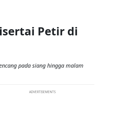
ertai Petir di
n kencang pada siang hingga malam
ADVERTISEMENTS