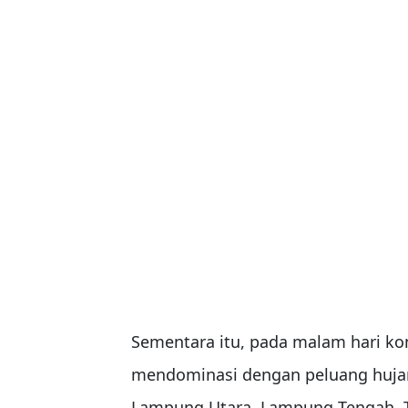
Sementara itu, pada malam hari ko
mendominasi dengan peluang hujan
Lampung Utara, Lampung Tengah, T