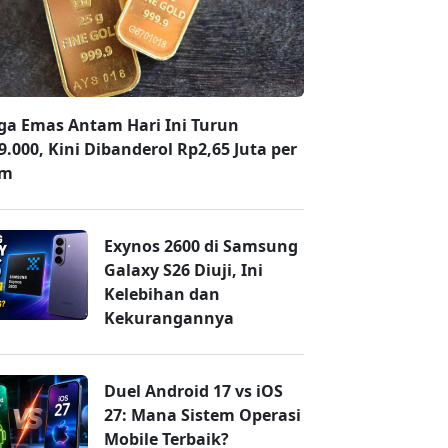
ga Emas Antam Hari Ini Turun
9.000, Kini Dibanderol Rp2,65 Juta per
am
Exynos 2600 di Samsung
Galaxy S26 Diuji, Ini
Kelebihan dan
Kekurangannya
Duel Android 17 vs iOS
27: Mana Sistem Operasi
Mobile Terbaik?