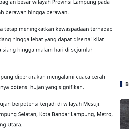
bagian besar wilayah Provinsi Lampung pada
rah berawan hingga berawan.
ta tetap meningkatkan kewaspadaan terhadap
ang hingga lebat yang dapat disertai kilat
a siang hingga malam hari di sejumlah
ampung diperkirakan mengalami cuaca cerah
B
ya potensi hujan yang signifikan.
jan berpotensi terjadi di wilayah Mesuji,
mpung Selatan, Kota Bandar Lampung, Metro,
ng Utara.