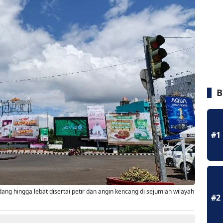
B
#1
ng hingga lebat disertai petir dan angin kencang di sejumlah wilayah
#2