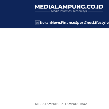
Koran
News
Finance
Sport
Inet
Lifestyle
MEDIA LAMPUNG
LAMPUNG RAYA