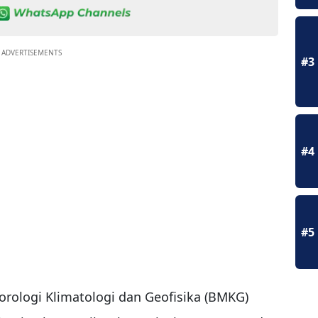
ADVERTISEMENTS
#3
#4
#5
ologi Klimatologi dan Geofisika (BMKG)