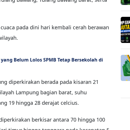
uaca pada dini hari kembali cerah berawan
ilayah.
 yang Belum Lolos SPMB Tetap Bersekolah di
g diperkirakan berada pada kisaran 21
wilayah Lampung bagian barat, suhu
ng 19 hingga 28 derajat celcius.
iperkirakan berkisar antara 70 hingga 100
dari timur hingga tenggara pada kecepatan 5