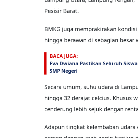
Pesisir Barat.
BMKG juga memprakirakan kondisi c
hingga berawan di sebagian besar w
BACA JUGA:
Eva Dwiana Pastikan Seluruh Siswa
SMP Negeri
Secara umum, suhu udara di Lampun
hingga 32 derajat celcius. Khusus 
cenderung lebih sejuk dengan renta
Adapun tingkat kelembaban udara d
persen dengan arah angin bertiup 