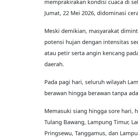
memprakirakan kondisi cuaca di se
Jumat, 22 Mei 2026, didominasi ce
Meski demikian, masyarakat dimin
potensi hujan dengan intensitas sed
atau petir serta angin kencang pad
daerah.
Pada pagi hari, seluruh wilayah L
berawan hingga berawan tanpa adan
Memasuki siang hingga sore hari, hu
Tulang Bawang, Lampung Timur, La
Pringsewu, Tanggamus, dan Lampu