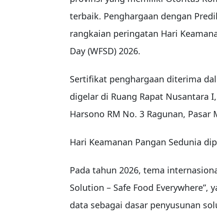
terbaik. Penghargaan dengan Predik
rangkaian peringatan Hari Keamana
Day (WFSD) 2026.
Sertifikat penghargaan diterima 
digelar di Ruang Rapat Nusantara I,
Harsono RM No. 3 Ragunan, Pasar Mi
Hari Keamanan Pangan Sedunia diper
Pada tahun 2026, tema internasion
Solution – Safe Food Everywhere”
data sebagai dasar penyusunan sol