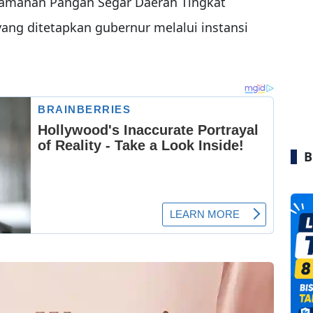
manan Pangan Segar Daerah Tingkat
ang ditetapkan gubernur melalui instansi
B