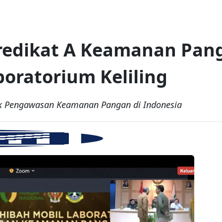
edikat A Keamanan Pang
oratorium Keliling
ik Pengawasan Keamanan Pangan di Indonesia