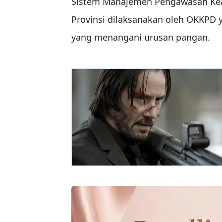
Sistem Manajemen Pengawasan Kea
Provinsi dilaksanakan oleh OKKPD y
yang menangani urusan pangan.