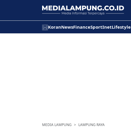
Koran
News
Finance
Sport
Inet
Lifestyle
MEDIA LAMPUNG
LAMPUNG RAYA