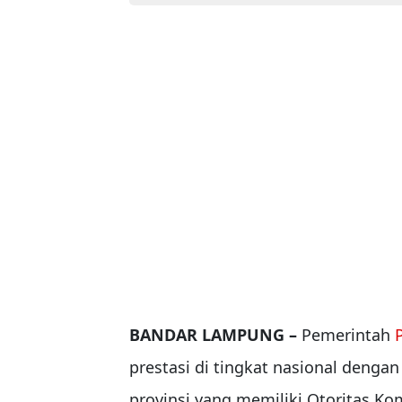
BANDAR LAMPUNG –
Pemerintah
prestasi di tingkat nasional denga
provinsi yang memiliki Otoritas K