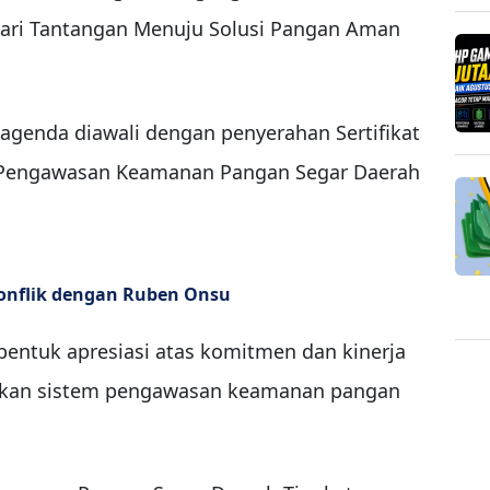
ari Tantangan Menuju Solusi Pangan Aman
agenda diawali dengan penyerahan Sertifikat
n Pengawasan Keamanan Pangan Segar Daerah
Konflik dengan Ruben Onsu
bentuk apresiasi atas komitmen dan kinerja
pkan sistem pengawasan keamanan pangan