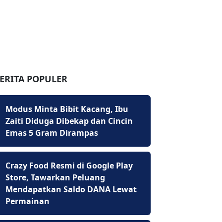
ERITA POPULER
Modus Minta Bibit Kacang, Ibu
Zaiti Diduga Dibekap dan Cincin
Emas 5 Gram Dirampas
Crazy Food Resmi di Google Play
Store, Tawarkan Peluang
Mendapatkan Saldo DANA Lewat
Permainan