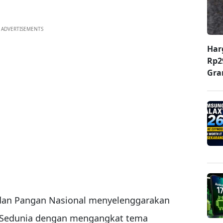
ADVERTISEMENTS
Har
Rp2
Gr
adan Pangan Nasional menyelenggarakan
 Sedunia dengan mengangkat tema