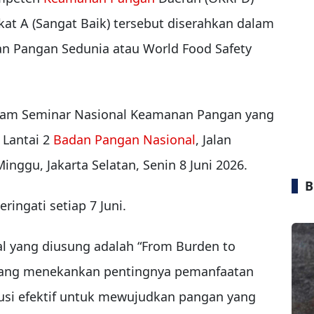
at A (Sangat Baik) tersebut diserahkan dalam
n Pangan Sedunia atau World Food Safety
dalam Seminar Nasional Keamanan Pangan yang
 Lantai 2
Badan Pangan Nasional
, Jalan
nggu, Jakarta Selatan, Senin 8 Juni 2026.
B
ingati setiap 7 Juni.
al yang diusung adalah “From Burden to
, yang menekankan pentingnya pemanfaatan
usi efektif untuk mewujudkan pangan yang