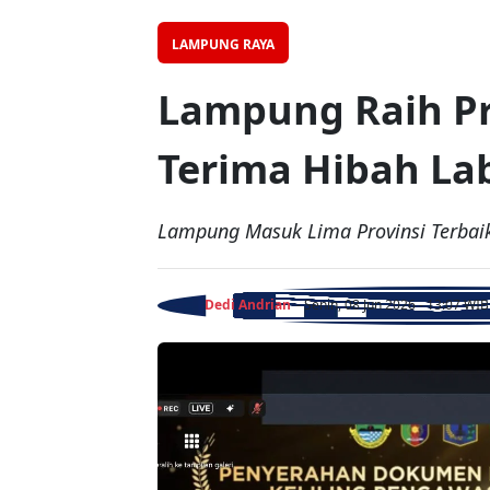
LAMPUNG RAYA
Lampung Raih Pr
Terima Hibah Lab
Lampung Masuk Lima Provinsi Terba
Dedi Andrian
- Senin, 08 Jun 2026 - 13:07 WIB