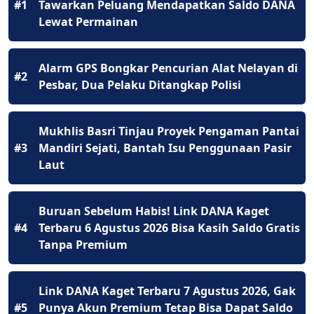
#1
Tawarkan Peluang Mendapatkan Saldo DANA
Lewat Permainan
Alarm GPS Bongkar Pencurian Alat Nelayan di
#2
Pesbar, Dua Pelaku Ditangkap Polisi
Mukhlis Basri Tinjau Proyek Pengaman Pantai
#3
Mandiri Sejati, Bantah Isu Penggunaan Pasir
Laut
Buruan Sebelum Habis! Link DANA Kaget
#4
Terbaru 6 Agustus 2026 Bisa Kasih Saldo Gratis
Tanpa Premium
Link DANA Kaget Terbaru 7 Agustus 2026, Gak
#5
Punya Akun Premium Tetap Bisa Dapat Saldo