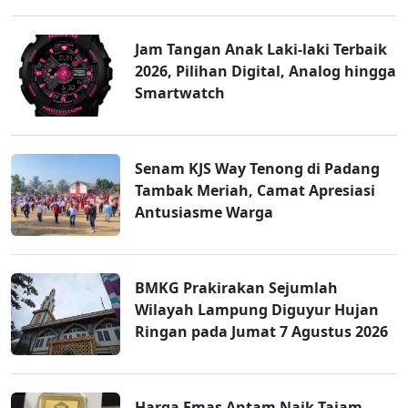
Jam Tangan Anak Laki-laki Terbaik
2026, Pilihan Digital, Analog hingga
Smartwatch
Senam KJS Way Tenong di Padang
Tambak Meriah, Camat Apresiasi
Antusiasme Warga
BMKG Prakirakan Sejumlah
Wilayah Lampung Diguyur Hujan
Ringan pada Jumat 7 Agustus 2026
Harga Emas Antam Naik Tajam,