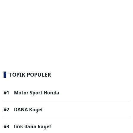
TOPIK POPULER
#1
Motor Sport Honda
#2
DANA Kaget
#3
link dana kaget