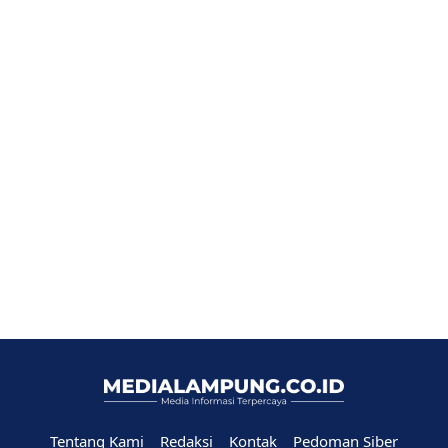
Tentang Kami
Redaksi
Kontak
Pedoman Siber