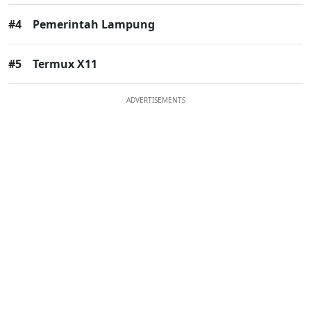
#4
Pemerintah Lampung
#5
Termux X11
ADVERTISEMENTS