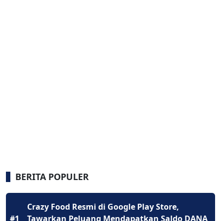
BERITA POPULER
Crazy Food Resmi di Google Play Store,
#1
Tawarkan Peluang Mendapatkan Saldo DANA