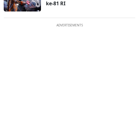
ke-81 RI
ADVERTISEMENTS