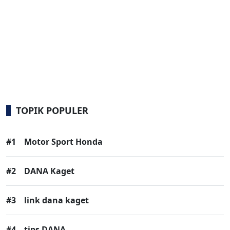
TOPIK POPULER
#1
Motor Sport Honda
#2
DANA Kaget
#3
link dana kaget
#4
tips DANA