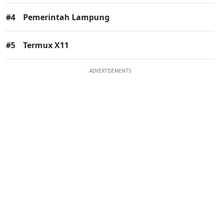
#4
Pemerintah Lampung
#5
Termux X11
ADVERTISEMENTS