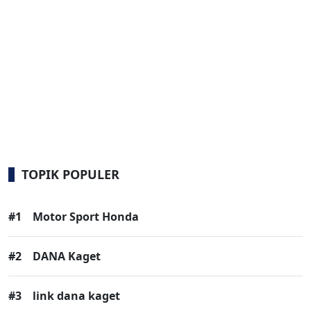
TOPIK POPULER
#1
Motor Sport Honda
#2
DANA Kaget
#3
link dana kaget