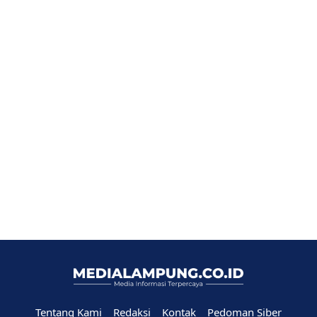
Tentang Kami
Redaksi
Kontak
Pedoman Siber