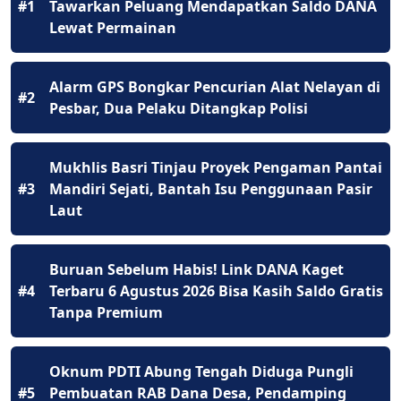
#1
Tawarkan Peluang Mendapatkan Saldo DANA
Lewat Permainan
Alarm GPS Bongkar Pencurian Alat Nelayan di
#2
Pesbar, Dua Pelaku Ditangkap Polisi
Mukhlis Basri Tinjau Proyek Pengaman Pantai
#3
Mandiri Sejati, Bantah Isu Penggunaan Pasir
Laut
Buruan Sebelum Habis! Link DANA Kaget
#4
Terbaru 6 Agustus 2026 Bisa Kasih Saldo Gratis
Tanpa Premium
Oknum PDTI Abung Tengah Diduga Pungli
#5
Pembuatan RAB Dana Desa, Pendamping