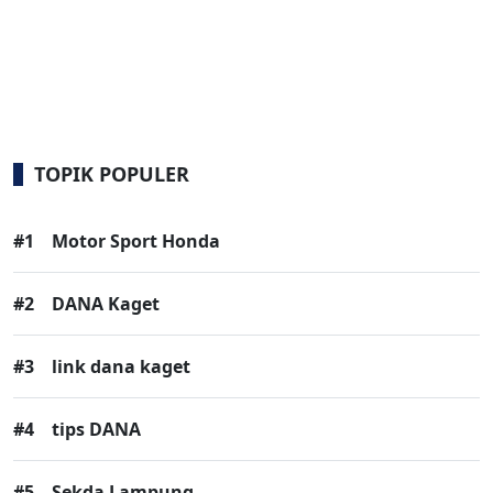
TOPIK POPULER
#1
Motor Sport Honda
#2
DANA Kaget
#3
link dana kaget
#4
tips DANA
#5
Sekda Lampung