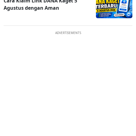
Cara Klaim Link DANA Kaget 5
Agustus dengan Aman
ADVERTISEMENTS