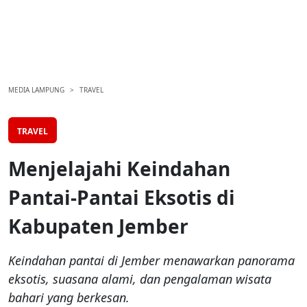
MEDIA LAMPUNG
TRAVEL
TRAVEL
Menjelajahi Keindahan
Pantai-Pantai Eksotis di
Kabupaten Jember
Keindahan pantai di Jember menawarkan panorama
eksotis, suasana alami, dan pengalaman wisata
bahari yang berkesan.