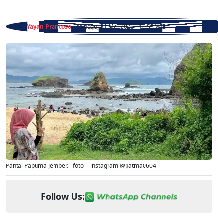
Yayan Prantoso
- Minggu, 31 Mei 2026 - 16:53 WIB
Pantai Papuma Jember. - foto -- instagram @patma0604
Follow Us: