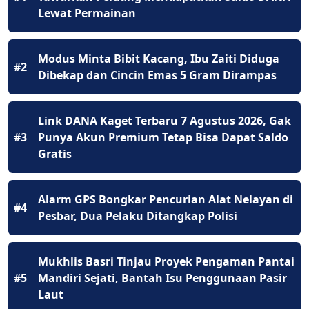
Lewat Permainan
Modus Minta Bibit Kacang, Ibu Zaiti Diduga
#2
Dibekap dan Cincin Emas 5 Gram Dirampas
Link DANA Kaget Terbaru 7 Agustus 2026, Gak
#3
Punya Akun Premium Tetap Bisa Dapat Saldo
Gratis
Alarm GPS Bongkar Pencurian Alat Nelayan di
#4
Pesbar, Dua Pelaku Ditangkap Polisi
Mukhlis Basri Tinjau Proyek Pengaman Pantai
#5
Mandiri Sejati, Bantah Isu Penggunaan Pasir
Laut