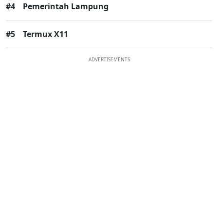
#4
Pemerintah Lampung
#5
Termux X11
ADVERTISEMENTS