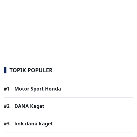
TOPIK POPULER
#1
Motor Sport Honda
#2
DANA Kaget
#3
link dana kaget