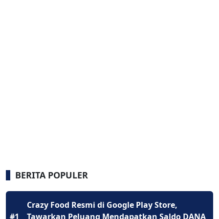
BERITA POPULER
Crazy Food Resmi di Google Play Store,
#1
Tawarkan Peluang Mendapatkan Saldo DANA