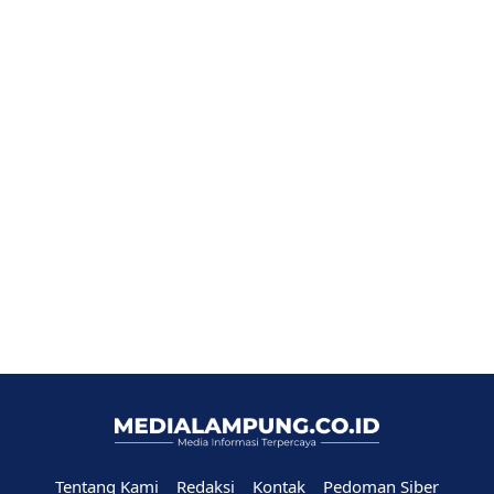
Tentang Kami
Redaksi
Kontak
Pedoman Siber