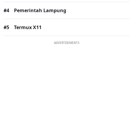
#4
Pemerintah Lampung
#5
Termux X11
ADVERTISEMENTS