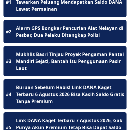
#1
Tawarkan Peluang Mendapatkan Saldo DANA
Lewat Permainan
Alarm GPS Bongkar Pencurian Alat Nelayan di
#2
Pesbar, Dua Pelaku Ditangkap Polisi
Mukhlis Basri Tinjau Proyek Pengaman Pantai
#3
Mandiri Sejati, Bantah Isu Penggunaan Pasir
Laut
Buruan Sebelum Habis! Link DANA Kaget
#4
Terbaru 6 Agustus 2026 Bisa Kasih Saldo Gratis
Tanpa Premium
Link DANA Kaget Terbaru 7 Agustus 2026, Gak
#5
Punya Akun Premium Tetap Bisa Dapat Saldo