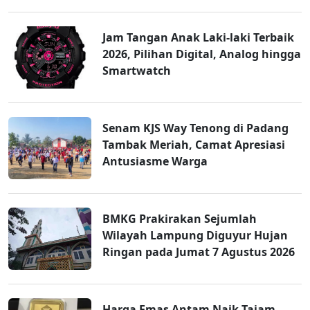
Jam Tangan Anak Laki-laki Terbaik
2026, Pilihan Digital, Analog hingga
Smartwatch
Senam KJS Way Tenong di Padang
Tambak Meriah, Camat Apresiasi
Antusiasme Warga
BMKG Prakirakan Sejumlah
Wilayah Lampung Diguyur Hujan
Ringan pada Jumat 7 Agustus 2026
Harga Emas Antam Naik Tajam,