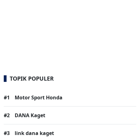
TOPIK POPULER
#1
Motor Sport Honda
#2
DANA Kaget
#3
link dana kaget