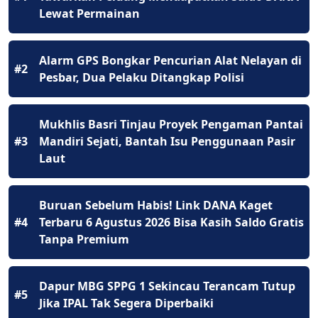
Lewat Permainan
Alarm GPS Bongkar Pencurian Alat Nelayan di
#2
Pesbar, Dua Pelaku Ditangkap Polisi
Mukhlis Basri Tinjau Proyek Pengaman Pantai
#3
Mandiri Sejati, Bantah Isu Penggunaan Pasir
Laut
Buruan Sebelum Habis! Link DANA Kaget
#4
Terbaru 6 Agustus 2026 Bisa Kasih Saldo Gratis
Tanpa Premium
Dapur MBG SPPG 1 Sekincau Terancam Tutup
#5
Jika IPAL Tak Segera Diperbaiki