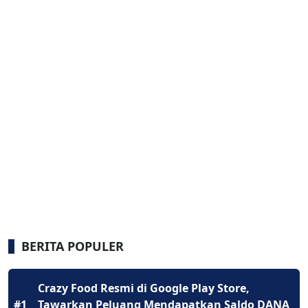
BERITA POPULER
Crazy Food Resmi di Google Play Store,
#1
Tawarkan Peluang Mendapatkan Saldo DANA