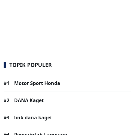
TOPIK POPULER
#1
Motor Sport Honda
#2
DANA Kaget
#3
link dana kaget
#4
Pemerintah Lampung