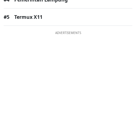
#5
Termux X11
ADVERTISEMENTS