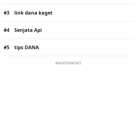
#3
link dana kaget
#4
Senjata Api
#5
tips DANA
ADVERTISEMENTS