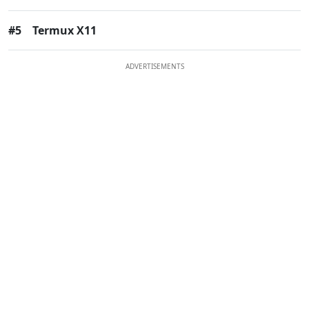
#5
Termux X11
ADVERTISEMENTS