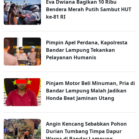
Eva Dwiana Bagikan 10 Ribu
Bendera Merah Putih Sambut HUT
ke-81 RI
Pimpin Apel Perdana, Kapolresta
Bandar Lampung Tekankan
Pelayanan Humanis
Pinjam Motor Beli Minuman, Pria di
Bandar Lampung Malah Jadikan
Honda Beat Jaminan Utang
Angin Kencang Sebabkan Pohon
Durian Tumbang Timpa Dapur
Warga di Bandar Lampung