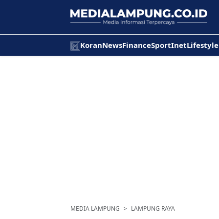
Koran
News
Finance
Sport
Inet
Lifestyle
MEDIA LAMPUNG
LAMPUNG RAYA