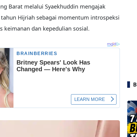
ng Barat melalui Syaekhuddin mengajak
 tahun Hijriah sebagai momentum introspeksi
as keimanan dan kepedulian sosial.
B