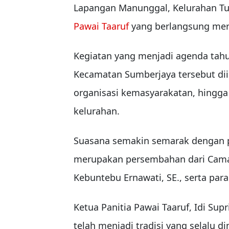
Lapangan Manunggal, Kelurahan Tu
Pawai Taaruf
yang berlangsung meri
Kegiatan yang menjadi agenda tahun
Kecamatan Sumberjaya tersebut diikut
organisasi kemasyarakatan, hingg
kelurahan.
Suasana semakin semarak dengan p
merupakan persembahan dari Camat
Kebuntebu Ernawati, SE., serta par
Ketua Panitia Pawai Taaruf, Idi Sup
telah menjadi tradisi yang selalu d