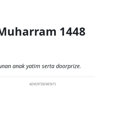
 Muharram 1448
nan anak yatim serta doorprize.
ADVERTISEMENTS