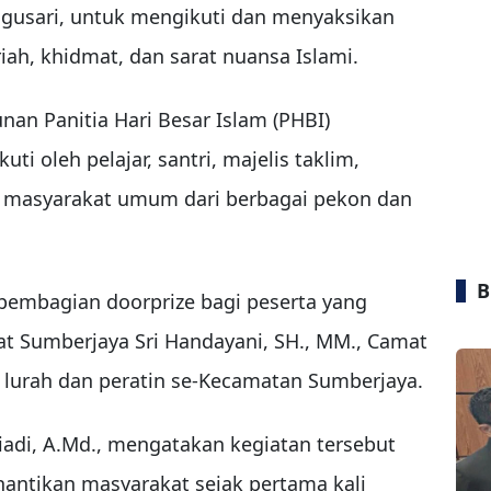
gusari, untuk mengikuti dan menyaksikan
ah, khidmat, dan sarat nuansa Islami.
an Panitia Hari Besar Islam (PHBI)
i oleh pelajar, santri, majelis taklim,
a masyarakat umum dari berbagai pekon dan
B
embagian doorprize bagi peserta yang
 Sumberjaya Sri Handayani, SH., MM., Camat
a lurah dan peratin se-Kecamatan Sumberjaya.
riadi, A.Md., mengatakan kegiatan tersebut
inantikan masyarakat sejak pertama kali