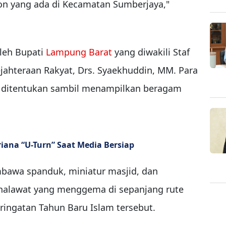
kon yang ada di Kecamatan Sumberjaya,"
oleh Bupati
Lampung Barat
yang diwakili Staf
jahteraan Rakyat, Drs. Syaekhuddin, MM. Para
 ditentukan sambil menampilkan beragam
riana “U-Turn” Saat Media Bersiap
bawa spanduk, miniatur masjid, dan
 shalawat yang menggema di sepanjang rute
ingatan Tahun Baru Islam tersebut.