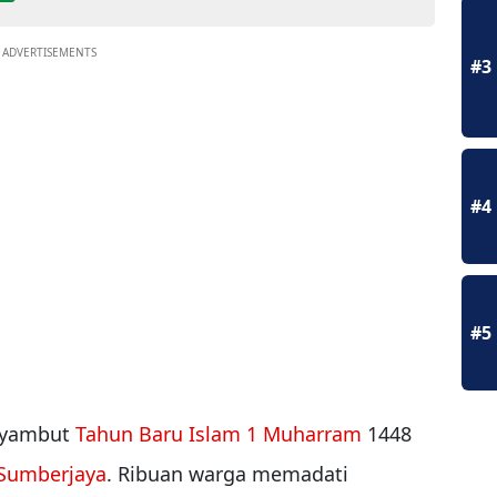
ADVERTISEMENTS
#3
#4
#5
nyambut
Tahun Baru Islam
1 Muharram
1448
Sumberjaya
. Ribuan warga memadati