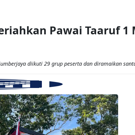
riahkan Pawai Taaruf 1
mberjaya diikuti 29 grup peserta dan diramaikan santu