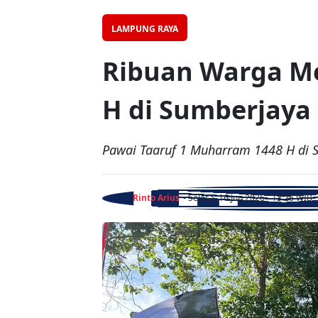
LAMPUNG RAYA
Ribuan Warga Me
H di Sumberjaya
Pawai Taaruf 1 Muharram 1448 H di Su
Rinto Arius
- Selasa, 16 Jun 2026 - 13:26 WIB