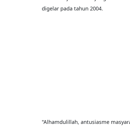
digelar pada tahun 2004.
"Alhamdulillah, antusiasme masyara